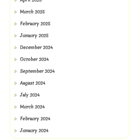
April 2025
March 2025
February 2025
January 2025
December 2024
October 2024
September 2024
August 2024
July 2024
March 2024
February 2024
January 2024