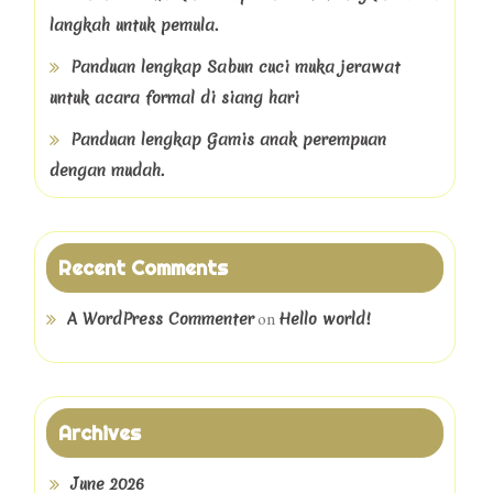
langkah untuk pemula.
Panduan lengkap Sabun cuci muka jerawat
untuk acara formal di siang hari
Panduan lengkap Gamis anak perempuan
dengan mudah.
Recent Comments
on
A WordPress Commenter
Hello world!
Archives
June 2026