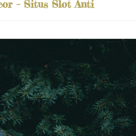
or – Situs Slot Anti