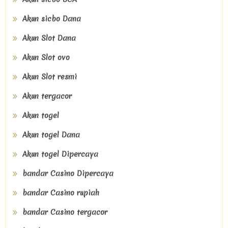
Akun sicbo Dana
Akun Slot Dana
Akun Slot ovo
Akun Slot resmi
Akun tergacor
Akun togel
Akun togel Dana
Akun togel Dipercaya
bandar Casino Dipercaya
bandar Casino rupiah
bandar Casino tergacor