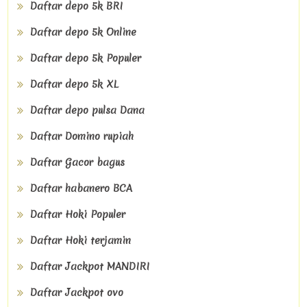
Daftar depo 5k BRI
Daftar depo 5k Online
Daftar depo 5k Populer
Daftar depo 5k XL
Daftar depo pulsa Dana
Daftar Domino rupiah
Daftar Gacor bagus
Daftar habanero BCA
Daftar Hoki Populer
Daftar Hoki terjamin
Daftar Jackpot MANDIRI
Daftar Jackpot ovo