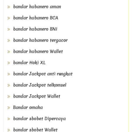
bandar habanero aman
bandar habanero BCA
bandar habanero BNI
bandar habanero tergacor
bandar habanero Wallet
bandar Hoki XL
bandar Jackpot anti rungkat
bandar Jackpot telkomsel
bandar Jackpot Wallet
Bandar omaha
bandar sbobet Dipercaya
bandar sbobet Wallet