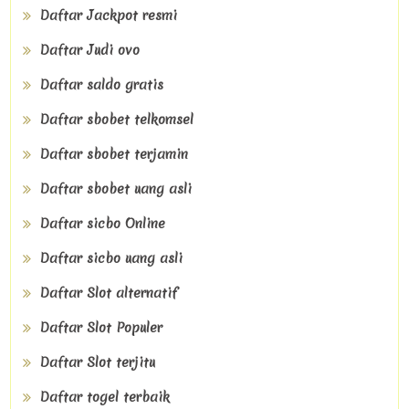
Daftar Jackpot resmi
Daftar Judi ovo
Daftar saldo gratis
Daftar sbobet telkomsel
Daftar sbobet terjamin
Daftar sbobet uang asli
Daftar sicbo Online
Daftar sicbo uang asli
Daftar Slot alternatif
Daftar Slot Populer
Daftar Slot terjitu
Daftar togel terbaik