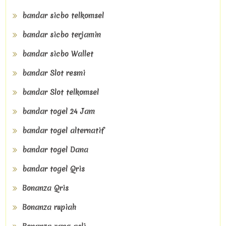
bandar sicbo telkomsel
bandar sicbo terjamin
bandar sicbo Wallet
bandar Slot resmi
bandar Slot telkomsel
bandar togel 24 Jam
bandar togel alternatif
bandar togel Dana
bandar togel Qris
Bonanza Qris
Bonanza rupiah