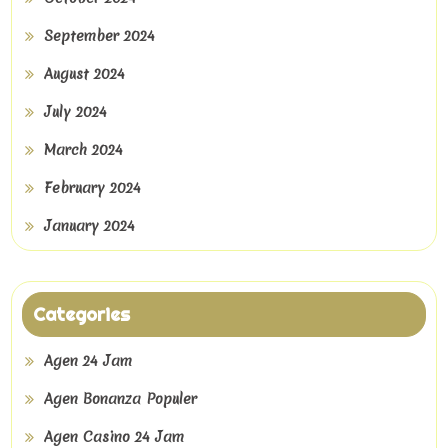
September 2024
August 2024
July 2024
March 2024
February 2024
January 2024
Categories
Agen 24 Jam
Agen Bonanza Populer
Agen Casino 24 Jam