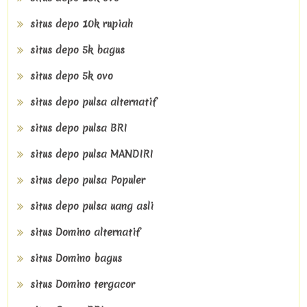
situs depo 10k rupiah
situs depo 5k bagus
situs depo 5k ovo
situs depo pulsa alternatif
situs depo pulsa BRI
situs depo pulsa MANDIRI
situs depo pulsa Populer
situs depo pulsa uang asli
situs Domino alternatif
situs Domino bagus
situs Domino tergacor