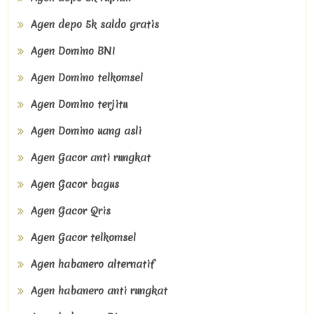
Agen depo 5k saldo gratis
Agen Domino BNI
Agen Domino telkomsel
Agen Domino terjitu
Agen Domino uang asli
Agen Gacor anti rungkat
Agen Gacor bagus
Agen Gacor Qris
Agen Gacor telkomsel
Agen habanero alternatif
Agen habanero anti rungkat