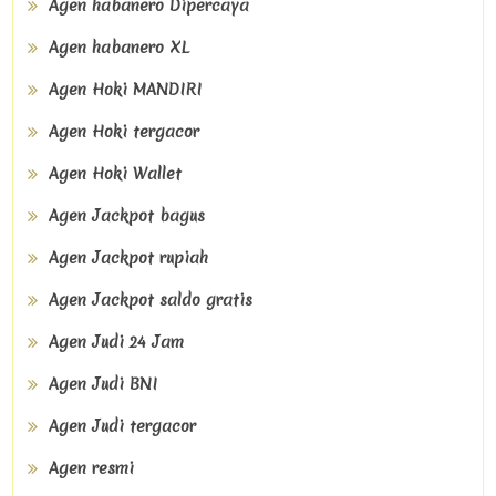
Agen habanero Dipercaya
Agen habanero XL
Agen Hoki MANDIRI
Agen Hoki tergacor
Agen Hoki Wallet
Agen Jackpot bagus
Agen Jackpot rupiah
Agen Jackpot saldo gratis
Agen Judi 24 Jam
Agen Judi BNI
Agen Judi tergacor
Agen resmi