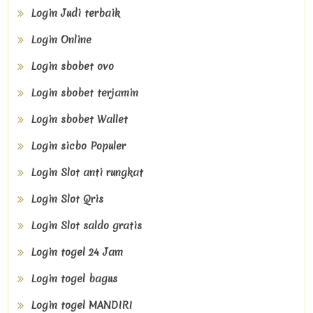
Login Judi terbaik
Login Online
Login sbobet ovo
Login sbobet terjamin
Login sbobet Wallet
Login sicbo Populer
Login Slot anti rungkat
Login Slot Qris
Login Slot saldo gratis
Login togel 24 Jam
Login togel bagus
Login togel MANDIRI