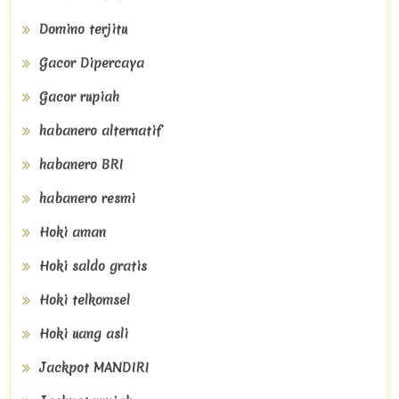
Domino terjitu
Gacor Dipercaya
Gacor rupiah
habanero alternatif
habanero BRI
habanero resmi
Hoki aman
Hoki saldo gratis
Hoki telkomsel
Hoki uang asli
Jackpot MANDIRI