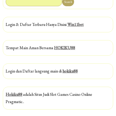
Search
Login & Daftar Terbaru Hanya Disini
Win11bet
Tempat Main Aman Bersama
HOKIKU88
Login dan Daftar langsung main di
hokiku88
Hokiku88
adalah Situs Judi Slot Games Casino Online
Pragmatic..