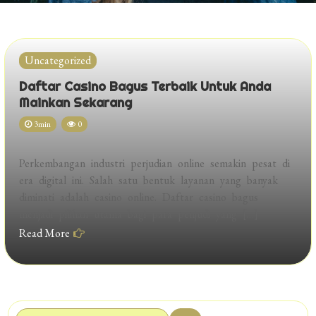
Uncategorized
Daftar Casino Bagus Terbaik Untuk Anda
Mainkan Sekarang
3min
0
Perkembangan industri perjudian online semakin pesat di
era digital ini. Salah satu bentuk layanan yang banyak
diminati adalah casino online. Daftar casino bagus
menjadi pilihan utama bagi para penjudi yang […]
Read More