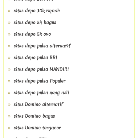
situs depo 10k rupiah
situs depo 5k bagus
situs depo 5k ovo
situs depo pulsa alternatif
situs depo pulsa BRI
situs depo pulsa MANDIRI
situs depo pulsa Populer
situs depo pulsa uang asli
situs Domino alternatif
situs Domino bagus
situs Domino tergacor