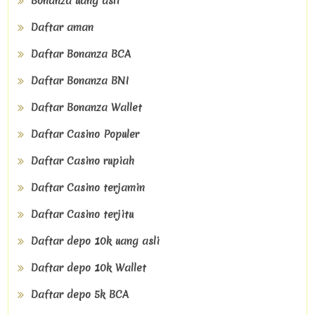
Bonanza uang asli
Daftar aman
Daftar Bonanza BCA
Daftar Bonanza BNI
Daftar Bonanza Wallet
Daftar Casino Populer
Daftar Casino rupiah
Daftar Casino terjamin
Daftar Casino terjitu
Daftar depo 10k uang asli
Daftar depo 10k Wallet
Daftar depo 5k BCA