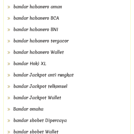
bandar habanero aman
bandar habanero BCA
bandar habanero BNI
bandar habanero tergacor
bandar habanero Wallet
bandar Hoki XL
bandar Jackpot anti rungkat
bandar Jackpot telkomsel
bandar Jackpot Wallet
Bandar omaha
bandar sbobet Dipercaya
bandar sbobet Wallet