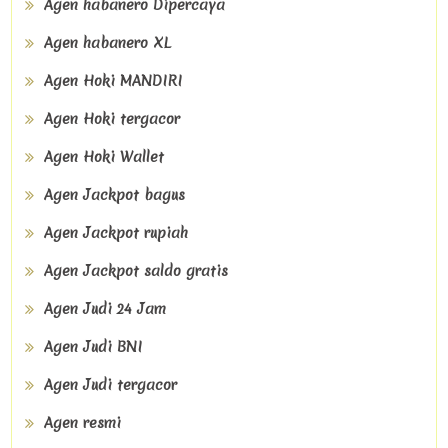
Agen habanero Dipercaya
Agen habanero XL
Agen Hoki MANDIRI
Agen Hoki tergacor
Agen Hoki Wallet
Agen Jackpot bagus
Agen Jackpot rupiah
Agen Jackpot saldo gratis
Agen Judi 24 Jam
Agen Judi BNI
Agen Judi tergacor
Agen resmi