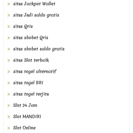
situs Jackpot Wallet
situs Judi saldo gratis
situs Qris
situs sbobet Qris
situs sbobet saldo gratis
situs Slot terbaik
situs togel alternatif
situs togel BRI
situs togel terjitu
Slot 24 Jam
Slot MANDIRI
Slot Online