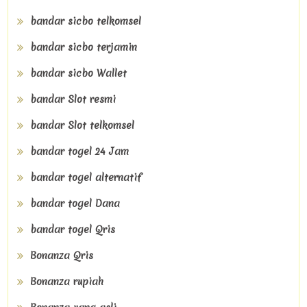
bandar sicbo telkomsel
bandar sicbo terjamin
bandar sicbo Wallet
bandar Slot resmi
bandar Slot telkomsel
bandar togel 24 Jam
bandar togel alternatif
bandar togel Dana
bandar togel Qris
Bonanza Qris
Bonanza rupiah