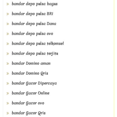
bandar depo pulsa bagus
bandar depo pulsa BRI
bandar depo pulsa Dana
bandar depo pulsa ovo
bandar depo pulsa telkomsel
bandar depo pulsa terjitu
bandar Domino aman
bandar Domino Qris
bandar Gacor Dipercaya
bandar Gacor Online
bandar Gacor ovo
bandar Gacor Qris