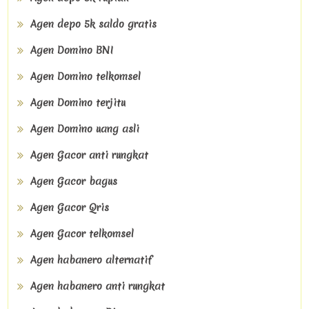
Agen depo 5k saldo gratis
Agen Domino BNI
Agen Domino telkomsel
Agen Domino terjitu
Agen Domino uang asli
Agen Gacor anti rungkat
Agen Gacor bagus
Agen Gacor Qris
Agen Gacor telkomsel
Agen habanero alternatif
Agen habanero anti rungkat