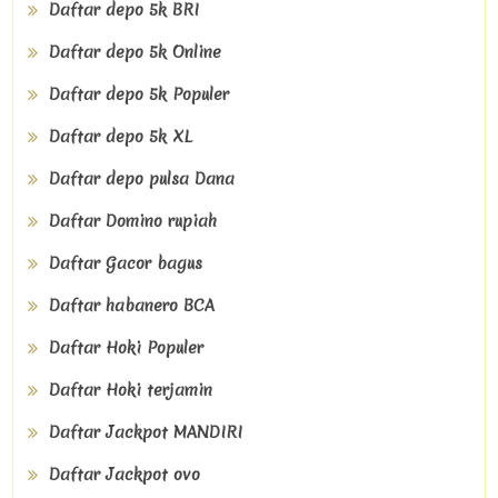
Daftar depo 5k BRI
Daftar depo 5k Online
Daftar depo 5k Populer
Daftar depo 5k XL
Daftar depo pulsa Dana
Daftar Domino rupiah
Daftar Gacor bagus
Daftar habanero BCA
Daftar Hoki Populer
Daftar Hoki terjamin
Daftar Jackpot MANDIRI
Daftar Jackpot ovo