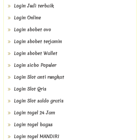
Login Judi terbaik
Login Online
Login sbobet ovo
Login sbobet terjamin
Login sbobet Wallet
Login sicbo Populer
Login Slot anti rungkat
Login Slot Qris
Login Slot saldo gratis
Login togel 24 Jam
Login togel bagus
Login togel MANDIRI