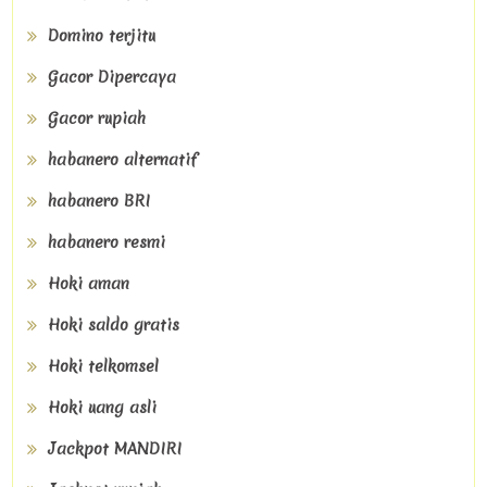
Domino terjitu
Gacor Dipercaya
Gacor rupiah
habanero alternatif
habanero BRI
habanero resmi
Hoki aman
Hoki saldo gratis
Hoki telkomsel
Hoki uang asli
Jackpot MANDIRI