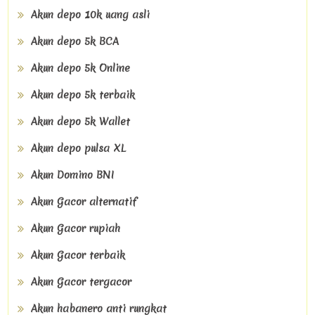
Akun depo 10k uang asli
Akun depo 5k BCA
Akun depo 5k Online
Akun depo 5k terbaik
Akun depo 5k Wallet
Akun depo pulsa XL
Akun Domino BNI
Akun Gacor alternatif
Akun Gacor rupiah
Akun Gacor terbaik
Akun Gacor tergacor
Akun habanero anti rungkat