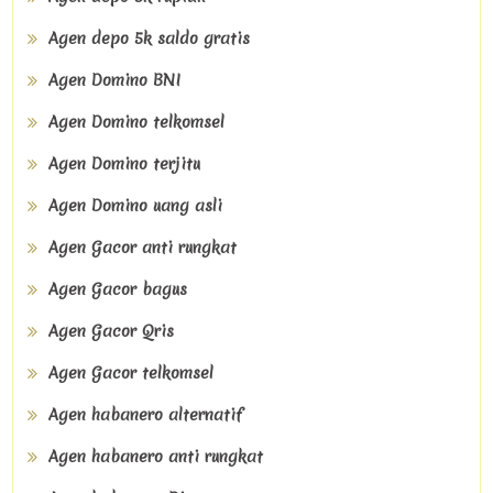
Agen depo 5k saldo gratis
Agen Domino BNI
Agen Domino telkomsel
Agen Domino terjitu
Agen Domino uang asli
Agen Gacor anti rungkat
Agen Gacor bagus
Agen Gacor Qris
Agen Gacor telkomsel
Agen habanero alternatif
Agen habanero anti rungkat