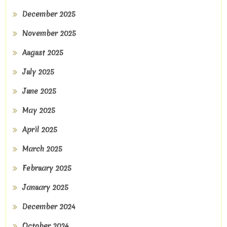
December 2025
November 2025
August 2025
July 2025
June 2025
May 2025
April 2025
March 2025
February 2025
January 2025
December 2024
October 2024