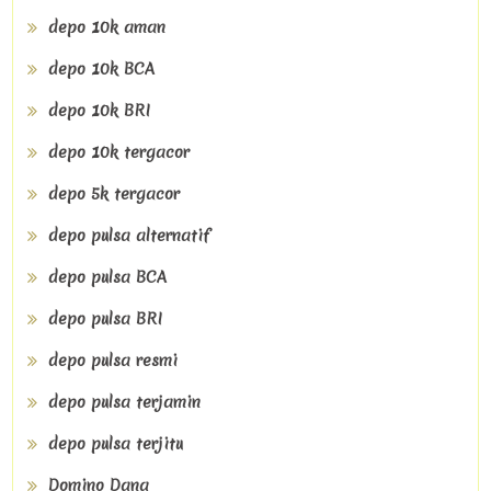
depo 10k aman
depo 10k BCA
depo 10k BRI
depo 10k tergacor
depo 5k tergacor
depo pulsa alternatif
depo pulsa BCA
depo pulsa BRI
depo pulsa resmi
depo pulsa terjamin
depo pulsa terjitu
Domino Dana