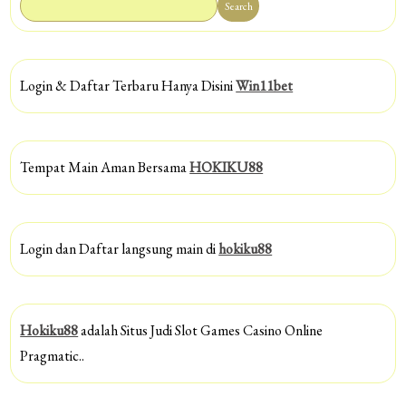
Search
Login & Daftar Terbaru Hanya Disini
Win11bet
Tempat Main Aman Bersama
HOKIKU88
Login dan Daftar langsung main di
hokiku88
Hokiku88
adalah Situs Judi Slot Games Casino Online
Pragmatic..