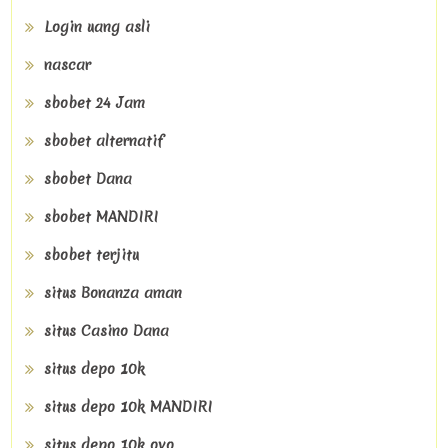
Login uang asli
nascar
sbobet 24 Jam
sbobet alternatif
sbobet Dana
sbobet MANDIRI
sbobet terjitu
situs Bonanza aman
situs Casino Dana
situs depo 10k
situs depo 10k MANDIRI
situs depo 10k ovo