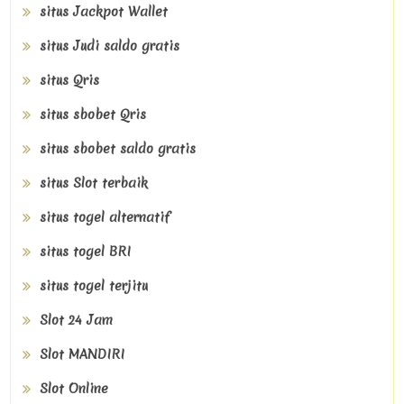
situs Jackpot Wallet
situs Judi saldo gratis
situs Qris
situs sbobet Qris
situs sbobet saldo gratis
situs Slot terbaik
situs togel alternatif
situs togel BRI
situs togel terjitu
Slot 24 Jam
Slot MANDIRI
Slot Online