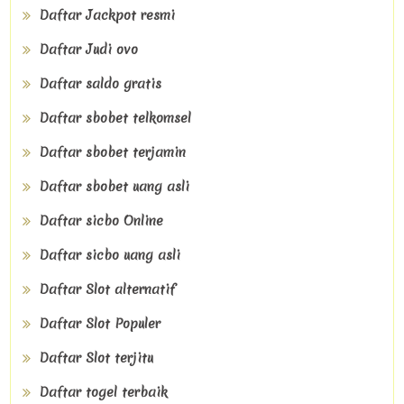
Daftar Jackpot resmi
Daftar Judi ovo
Daftar saldo gratis
Daftar sbobet telkomsel
Daftar sbobet terjamin
Daftar sbobet uang asli
Daftar sicbo Online
Daftar sicbo uang asli
Daftar Slot alternatif
Daftar Slot Populer
Daftar Slot terjitu
Daftar togel terbaik