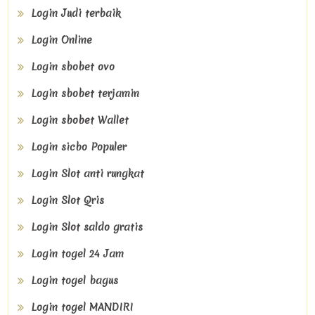
Login Judi terbaik
Login Online
Login sbobet ovo
Login sbobet terjamin
Login sbobet Wallet
Login sicbo Populer
Login Slot anti rungkat
Login Slot Qris
Login Slot saldo gratis
Login togel 24 Jam
Login togel bagus
Login togel MANDIRI