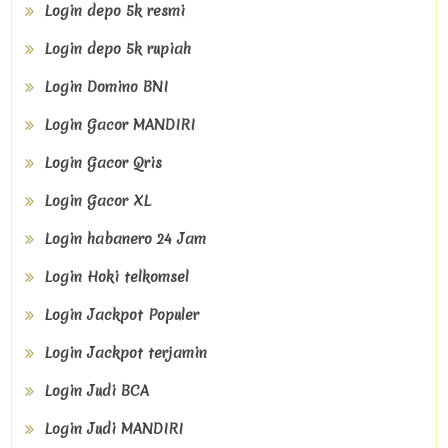
Login depo 5k resmi
Login depo 5k rupiah
Login Domino BNI
Login Gacor MANDIRI
Login Gacor Qris
Login Gacor XL
Login habanero 24 Jam
Login Hoki telkomsel
Login Jackpot Populer
Login Jackpot terjamin
Login Judi BCA
Login Judi MANDIRI