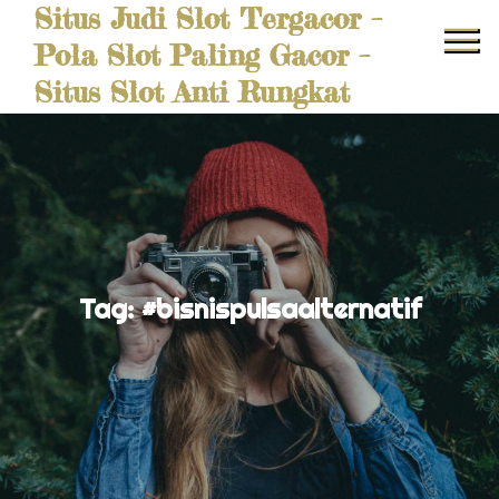
Situs Judi Slot Tergacor –
Skip
to
Pola Slot Paling Gacor –
content
Situs Slot Anti Rungkat
Tag:
#bisnispulsaalternatif