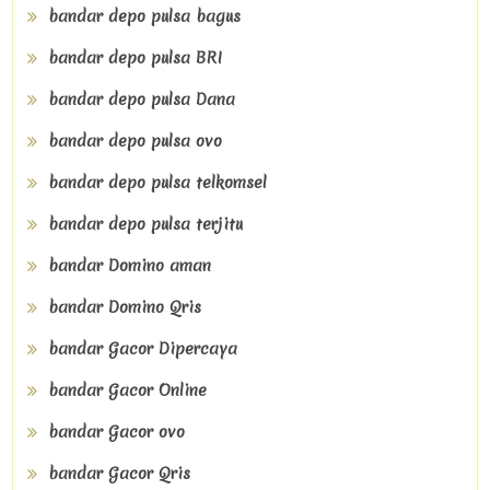
bandar depo pulsa bagus
bandar depo pulsa BRI
bandar depo pulsa Dana
bandar depo pulsa ovo
bandar depo pulsa telkomsel
bandar depo pulsa terjitu
bandar Domino aman
bandar Domino Qris
bandar Gacor Dipercaya
bandar Gacor Online
bandar Gacor ovo
bandar Gacor Qris