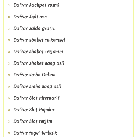
Daftar Jackpot resmi
Daftar Judi ovo
Daftar saldo gratis
Daftar sbobet telkomsel
Daftar sbobet terjamin
Daftar sbobet uang asli
Daftar sicbo Online
Daftar sicbo uang asli
Daftar Slot alternatif
Daftar Slot Populer
Daftar Slot terjitu
Daftar togel terbaik