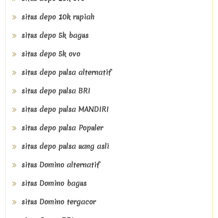
situs depo 10k rupiah
situs depo 5k bagus
situs depo 5k ovo
situs depo pulsa alternatif
situs depo pulsa BRI
situs depo pulsa MANDIRI
situs depo pulsa Populer
situs depo pulsa uang asli
situs Domino alternatif
situs Domino bagus
situs Domino tergacor