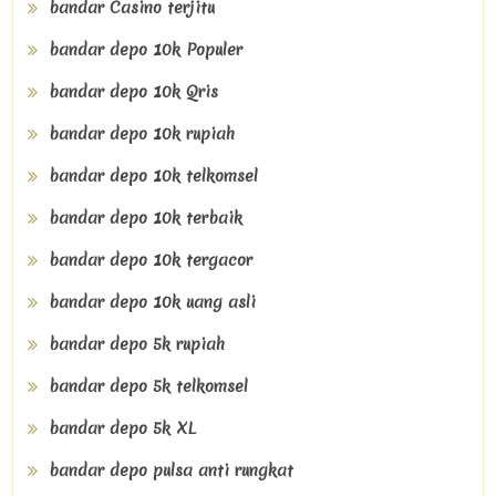
bandar Casino terjitu
bandar depo 10k Populer
bandar depo 10k Qris
bandar depo 10k rupiah
bandar depo 10k telkomsel
bandar depo 10k terbaik
bandar depo 10k tergacor
bandar depo 10k uang asli
bandar depo 5k rupiah
bandar depo 5k telkomsel
bandar depo 5k XL
bandar depo pulsa anti rungkat