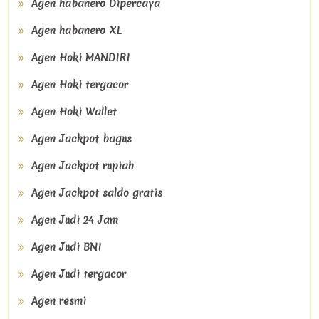
Agen habanero Dipercaya
Agen habanero XL
Agen Hoki MANDIRI
Agen Hoki tergacor
Agen Hoki Wallet
Agen Jackpot bagus
Agen Jackpot rupiah
Agen Jackpot saldo gratis
Agen Judi 24 Jam
Agen Judi BNI
Agen Judi tergacor
Agen resmi