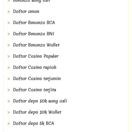
Bonanza uang asli
Daftar aman
Daftar Bonanza BCA
Daftar Bonanza BNI
Daftar Bonanza Wallet
Daftar Casino Populer
Daftar Casino rupiah
Daftar Casino terjamin
Daftar Casino terjitu
Daftar depo 10k uang asli
Daftar depo 10k Wallet
Daftar depo 5k BCA