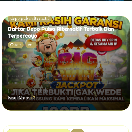
depo pulsa alternatif
Daftar Depo Pulsa Alternatif Terbaik Dan
Terpercaya
3min
0
Dalam era digital seperti sekarang ini, layanan depo
pulsa telah menjadi semakin populer di kalangan
masyarakat. Depo pulsa alternatif merupakan solusi yang
memudahkan para pengguna pulsa untuk melakukan
pengisian saldo […]
Read More