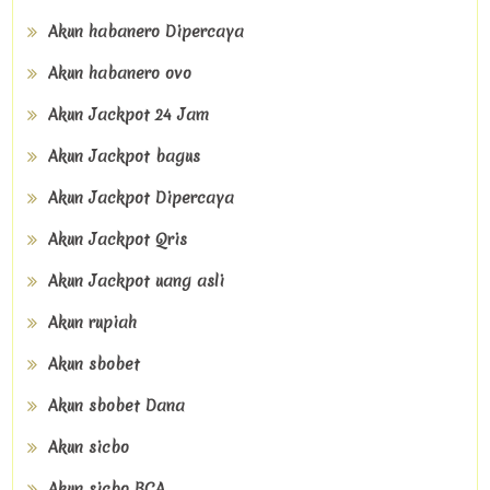
Akun habanero Dipercaya
Akun habanero ovo
Akun Jackpot 24 Jam
Akun Jackpot bagus
Akun Jackpot Dipercaya
Akun Jackpot Qris
Akun Jackpot uang asli
Akun rupiah
Akun sbobet
Akun sbobet Dana
Akun sicbo
Akun sicbo BCA