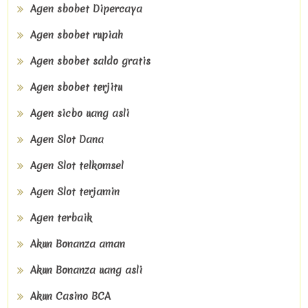
Agen sbobet Dipercaya
Agen sbobet rupiah
Agen sbobet saldo gratis
Agen sbobet terjitu
Agen sicbo uang asli
Agen Slot Dana
Agen Slot telkomsel
Agen Slot terjamin
Agen terbaik
Akun Bonanza aman
Akun Bonanza uang asli
Akun Casino BCA