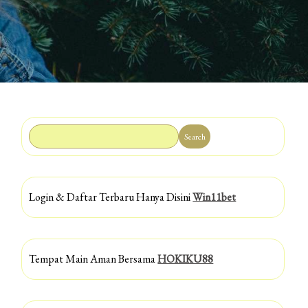
Search
Login & Daftar Terbaru Hanya Disini
Win11bet
Tempat Main Aman Bersama
HOKIKU88