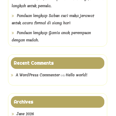
langkah untuk pemula.
Panduan lengkap Sabun cuci muka jerawat
untuk acara formal di siang hari
Panduan lengkap Gamis anak perempuan
dengan mudah.
Recent Comments
on
A WordPress Commenter
Hello world!
Archives
June 2026