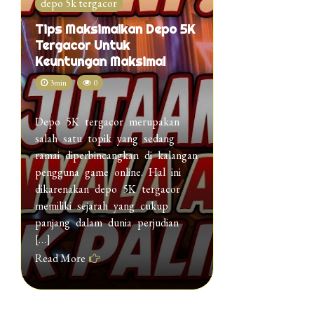
depo 5k tergacor
Tips Maksimalkan Depo 5K
Tergacor Untuk
Keuntungan Maksimal
3min
0
Depo 5K tergacor merupakan
salah satu topik yang sedang
ramai diperbincangkan di kalangan
pengguna game online. Hal ini
dikarenakan depo 5K tergacor
memiliki sejarah yang cukup
panjang dalam dunia perjudian
[…]
Read More