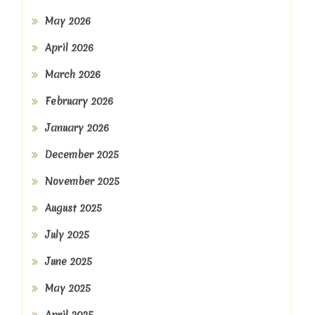
May 2026
April 2026
March 2026
February 2026
January 2026
December 2025
November 2025
August 2025
July 2025
June 2025
May 2025