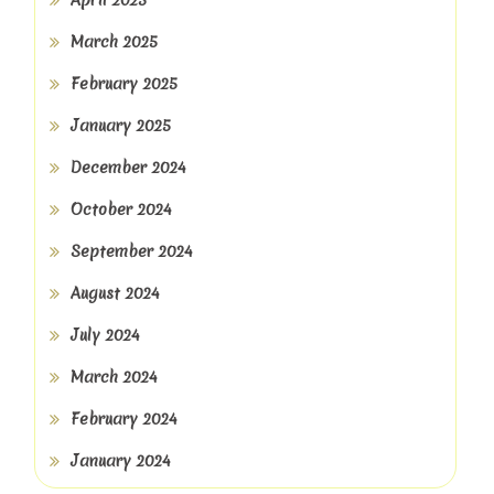
April 2025
March 2025
February 2025
January 2025
December 2024
October 2024
September 2024
August 2024
July 2024
March 2024
February 2024
January 2024