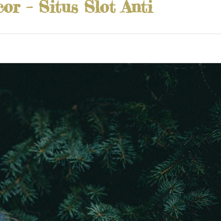
or – Situs Slot Anti