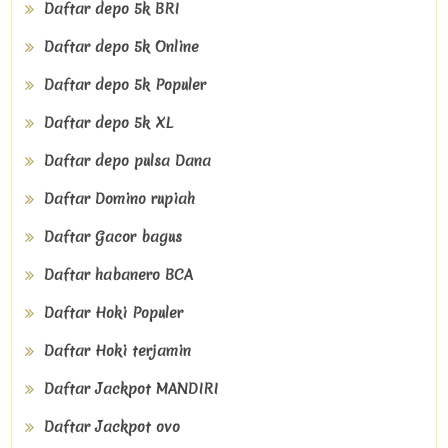
Daftar depo 5k BRI
Daftar depo 5k Online
Daftar depo 5k Populer
Daftar depo 5k XL
Daftar depo pulsa Dana
Daftar Domino rupiah
Daftar Gacor bagus
Daftar habanero BCA
Daftar Hoki Populer
Daftar Hoki terjamin
Daftar Jackpot MANDIRI
Daftar Jackpot ovo