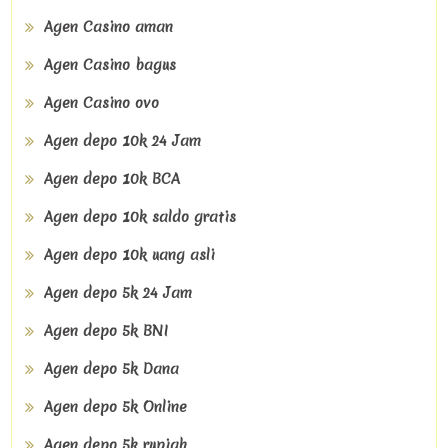
Agen Casino aman
Agen Casino bagus
Agen Casino ovo
Agen depo 10k 24 Jam
Agen depo 10k BCA
Agen depo 10k saldo gratis
Agen depo 10k uang asli
Agen depo 5k 24 Jam
Agen depo 5k BNI
Agen depo 5k Dana
Agen depo 5k Online
Agen depo 5k rupiah