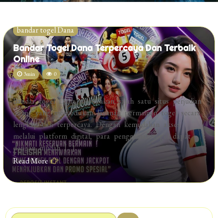
bandar togel Dana
Bandar Togel Dana Terpercaya Dan Terbaik
Online
3min
0
Bandar togel Dana merupakan salah satu situs perjudian
online yang menyediakan layanan permainan togel secara
lengkap dan terpercaya. Dengan kemudahan akses
melalui platform digital, para penggemar togel dapat
dengan mudah […]
Read More