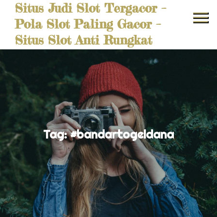
Situs Judi Slot Tergacor –
Skip
to
Pola Slot Paling Gacor –
content
Situs Slot Anti Rungkat
Tag:
#bandartogeldana