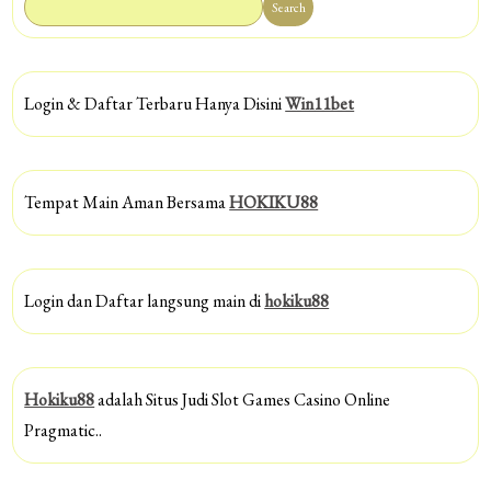
Search
Login & Daftar Terbaru Hanya Disini
Win11bet
Tempat Main Aman Bersama
HOKIKU88
Login dan Daftar langsung main di
hokiku88
Hokiku88
adalah Situs Judi Slot Games Casino Online
Pragmatic..