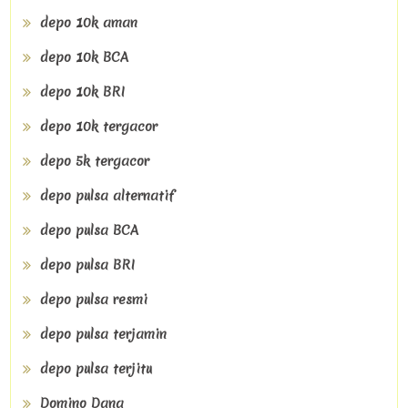
depo 10k aman
depo 10k BCA
depo 10k BRI
depo 10k tergacor
depo 5k tergacor
depo pulsa alternatif
depo pulsa BCA
depo pulsa BRI
depo pulsa resmi
depo pulsa terjamin
depo pulsa terjitu
Domino Dana