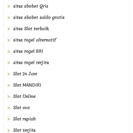
situs sbobet Qris
situs sbobet saldo gratis
situs Slot terbaik
situs togel alternatif
situs togel BRI
situs togel terjitu
Slot 24 Jam
Slot MANDIRI
Slot Online
Slot ovo
Slot rupiah
Slot terjitu