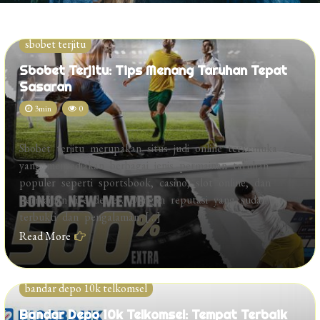
sbobet terjitu
Sbobet Terjitu: Tips Menang Taruhan Tepat
Sasaran
3min
0
Sbobet terjitu merupakan situs judi online terkemuka
yang menyediakan berbagai jenis permainan taruhan
populer seperti sportsbook, casino, slot online, dan
permainan live dealer. Dengan reputasi yang sudah
terbukti dan pengalaman […]
Read More
bandar depo 10k telkomsel
Bandar Depo 10k Telkomsel: Tempat Terbaik