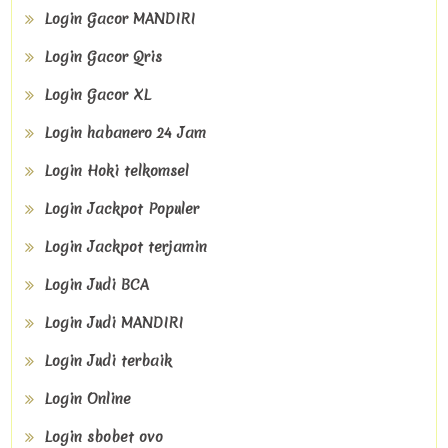
Login Gacor MANDIRI
Login Gacor Qris
Login Gacor XL
Login habanero 24 Jam
Login Hoki telkomsel
Login Jackpot Populer
Login Jackpot terjamin
Login Judi BCA
Login Judi MANDIRI
Login Judi terbaik
Login Online
Login sbobet ovo