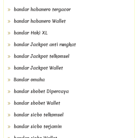
bandar habanero tergacor
bandar habanero Wallet
bandar Hoki XL
bandar Jackpot anti rungkat
bandar Jackpot telkomsel
bandar Jackpot Wallet
Bandar omaha
bandar sbobet Dipercaya
bandar sbobet Wallet
bandar sicbo telkomsel
bandar sicbo terjamin