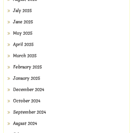
July 2025
June 2025
May 2025
April 2025
March 2025
February 2025
January 2025
December 2024
October 2024
September 2024
August 2024