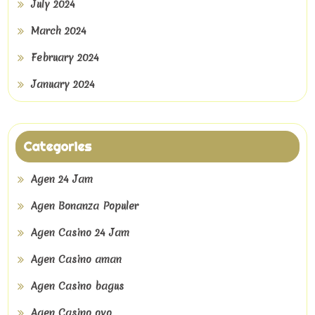
July 2024
March 2024
February 2024
January 2024
Categories
Agen 24 Jam
Agen Bonanza Populer
Agen Casino 24 Jam
Agen Casino aman
Agen Casino bagus
Agen Casino ovo