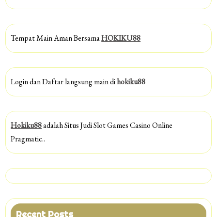
Tempat Main Aman Bersama
HOKIKU88
Login dan Daftar langsung main di
hokiku88
Hokiku88
adalah Situs Judi Slot Games Casino Online
Pragmatic..
Recent Posts