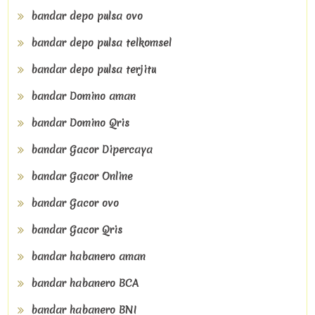
bandar depo pulsa ovo
bandar depo pulsa telkomsel
bandar depo pulsa terjitu
bandar Domino aman
bandar Domino Qris
bandar Gacor Dipercaya
bandar Gacor Online
bandar Gacor ovo
bandar Gacor Qris
bandar habanero aman
bandar habanero BCA
bandar habanero BNI