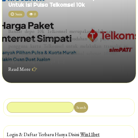
Untuk Isi Pulsa Telkomsel 10k
3min
0
Bandar depo 10k Telkomsel merupakan salah satu
layanan yang menyediakan kemudahan bagi para
pengguna kartu Telkomsel untuk melakukan transaksi isi
ulang pulsa dengan nominal minimal sebesar 10.000
rupiah. Dengan adanya […]
Read More
Search
Login & Daftar Terbaru Hanya Disini
Win11bet