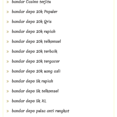
bandar Casino terjitu
bandar depo 10k Populer
bandar depo 10k Qris
bandar depo 10k rupiah
bandar depo 10k telkomsel
bandar depo 10k terbaik
bandar depo 10k tergacor
bandar depo 10k uang asli
bandar depo 5k rupiah
bandar depo 5k telkomsel
bandar depo 5k XL
bandar depo pulsa anti rungkat