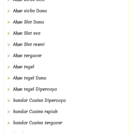
Akun sicbo Dana
Akun Slot Dana
Akun Slot ovo
Akun Slot resmi
Akun tergacor
Akun togel
Akun togel Dana
Akun togel Dipercaya
bandar Casino Dipercaya
bandar Casino rupiah
bandar Casino tergacor