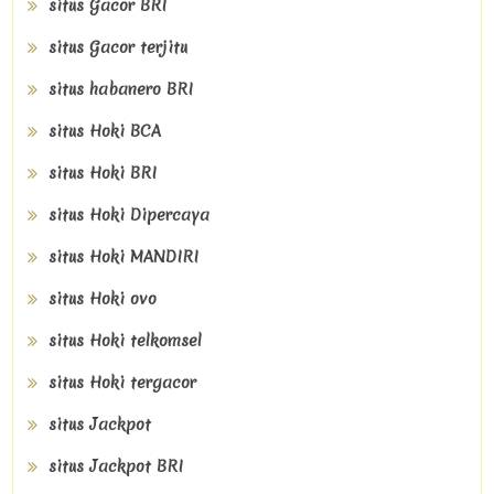
situs Gacor BRI
situs Gacor terjitu
situs habanero BRI
situs Hoki BCA
situs Hoki BRI
situs Hoki Dipercaya
situs Hoki MANDIRI
situs Hoki ovo
situs Hoki telkomsel
situs Hoki tergacor
situs Jackpot
situs Jackpot BRI