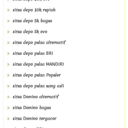
situs depo 10k rupiah
situs depo 5k bagus
situs depo 5k ovo
situs depo pulsa alternatif
situs depo pulsa BRI
situs depo pulsa MANDIRI
situs depo pulsa Populer
situs depo pulsa uang asli
situs Domino alternatif
situs Domino bagus
situs Domino tergacor