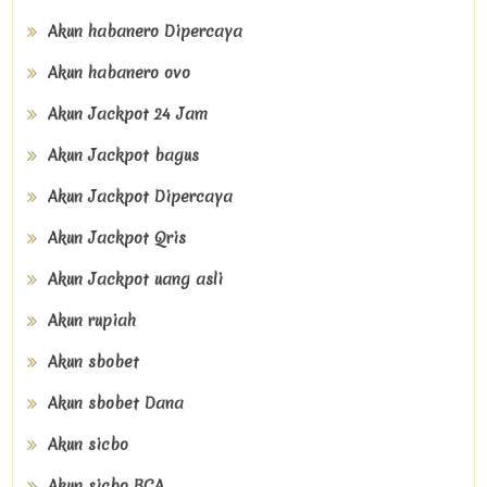
Akun habanero Dipercaya
Akun habanero ovo
Akun Jackpot 24 Jam
Akun Jackpot bagus
Akun Jackpot Dipercaya
Akun Jackpot Qris
Akun Jackpot uang asli
Akun rupiah
Akun sbobet
Akun sbobet Dana
Akun sicbo
Akun sicbo BCA