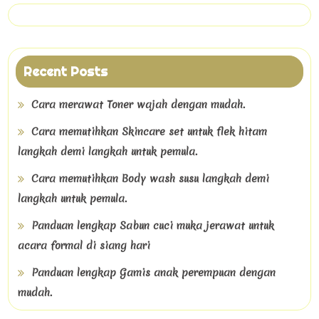
Recent Posts
Cara merawat Toner wajah dengan mudah.
Cara memutihkan Skincare set untuk flek hitam
langkah demi langkah untuk pemula.
Cara memutihkan Body wash susu langkah demi
langkah untuk pemula.
Panduan lengkap Sabun cuci muka jerawat untuk
acara formal di siang hari
Panduan lengkap Gamis anak perempuan dengan
mudah.