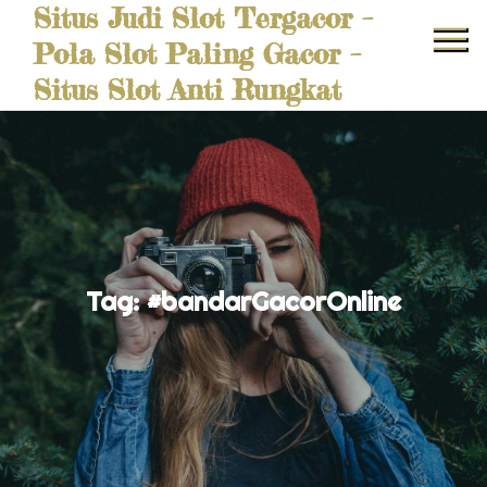
Situs Judi Slot Tergacor –
Skip
to
Pola Slot Paling Gacor –
content
Situs Slot Anti Rungkat
Tag:
#bandarGacorOnline