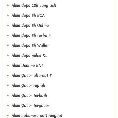
Akun depo 10k uang asli
Akun depo 5k BCA
Akun depo 5k Online
Akun depo 5k terbaik
Akun depo 5k Wallet
Akun depo pulsa XL
Akun Domino BNI
Akun Gacor alternatif
Akun Gacor rupiah
Akun Gacor terbaik
Akun Gacor tergacor
Akun habanero anti rungkat