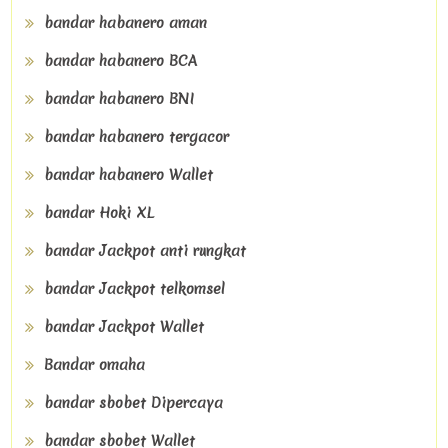
bandar habanero aman
bandar habanero BCA
bandar habanero BNI
bandar habanero tergacor
bandar habanero Wallet
bandar Hoki XL
bandar Jackpot anti rungkat
bandar Jackpot telkomsel
bandar Jackpot Wallet
Bandar omaha
bandar sbobet Dipercaya
bandar sbobet Wallet