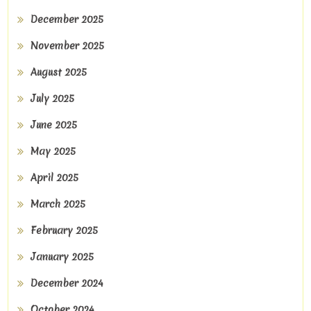
December 2025
November 2025
August 2025
July 2025
June 2025
May 2025
April 2025
March 2025
February 2025
January 2025
December 2024
October 2024