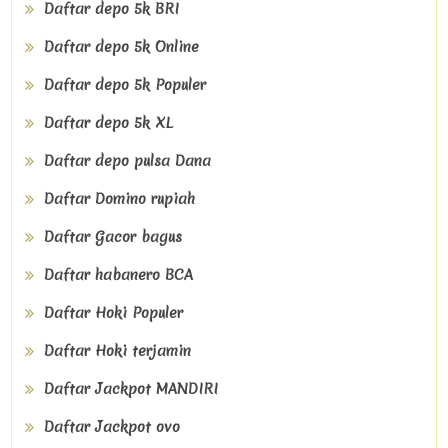
Daftar depo 5k BRI
Daftar depo 5k Online
Daftar depo 5k Populer
Daftar depo 5k XL
Daftar depo pulsa Dana
Daftar Domino rupiah
Daftar Gacor bagus
Daftar habanero BCA
Daftar Hoki Populer
Daftar Hoki terjamin
Daftar Jackpot MANDIRI
Daftar Jackpot ovo