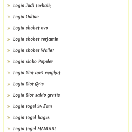
Login Judi terbaik
Login Online
Login sbobet ovo
Login sbobet terjamin
Login sbobet Wallet
Login sicbo Populer
Login Slot anti rungkat
Login Slot Qris
Login Slot saldo gratis
Login togel 24 Jam
Login togel bagus
Login togel MANDIRI