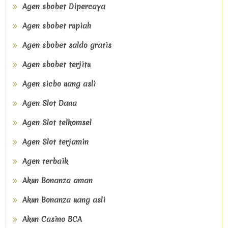
Agen sbobet Dipercaya
Agen sbobet rupiah
Agen sbobet saldo gratis
Agen sbobet terjitu
Agen sicbo uang asli
Agen Slot Dana
Agen Slot telkomsel
Agen Slot terjamin
Agen terbaik
Akun Bonanza aman
Akun Bonanza uang asli
Akun Casino BCA