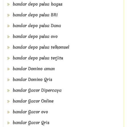
bandar depo pulsa bagus
bandar depo pulsa BRI
bandar depo pulsa Dana
bandar depo pulsa ovo
bandar depo pulsa telkomsel
bandar depo pulsa terjitu
bandar Domino aman
bandar Domino Qris
bandar Gacor Dipercaya
bandar Gacor Online
bandar Gacor ovo
bandar Gacor Qris