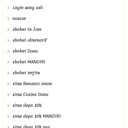
Login uang asli
nascar
sbobet 24 Jam
sbobet alternatif
sbobet Dana
sbobet MANDIRI
sbobet terjitu
situs Bonanza aman
situs Casino Dana
situs depo 10k
situs depo 10k MANDIRI
situs depo 10k ovo