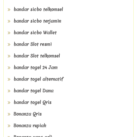
bandar sicbo telkomsel
bandar sicbo terjamin
bandar sicbo Wallet
bandar Slot resmi
bandar Slot telkomsel
bandar togel 24 Jam
bandar togel alternatif
bandar togel Dana
bandar togel Qris
Bonanza Qris
Bonanza rupiah