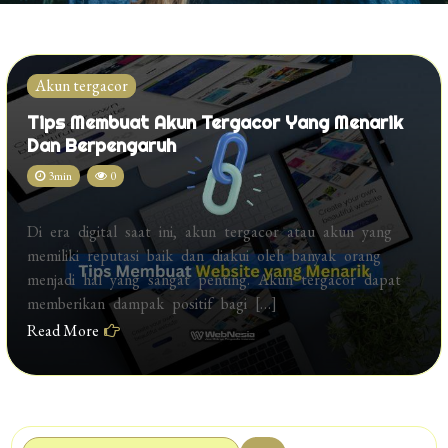
Akun tergacor
Tips Membuat Akun Tergacor Yang Menarik
Dan Berpengaruh
3min
0
Di era digital saat ini, akun tergacor atau akun yang
memiliki reputasi baik dan diakui oleh banyak orang
menjadi hal yang sangat penting. Akun tergacor dapat
memberikan dampak positif bagi […]
Read More