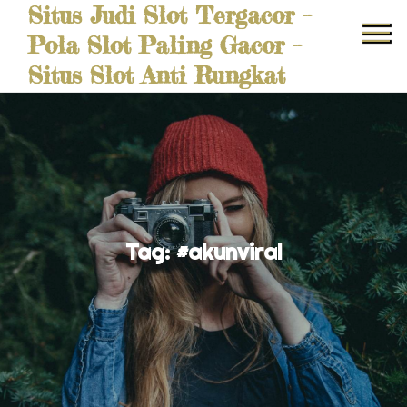
Situs Judi Slot Tergacor –
Skip
to
Pola Slot Paling Gacor –
content
Situs Slot Anti Rungkat
Tag:
#akunviral