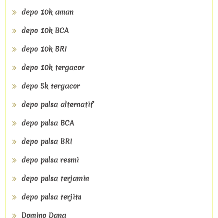
depo 10k aman
depo 10k BCA
depo 10k BRI
depo 10k tergacor
depo 5k tergacor
depo pulsa alternatif
depo pulsa BCA
depo pulsa BRI
depo pulsa resmi
depo pulsa terjamin
depo pulsa terjitu
Domino Dana