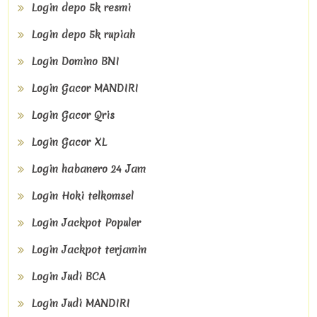
Login depo 5k resmi
Login depo 5k rupiah
Login Domino BNI
Login Gacor MANDIRI
Login Gacor Qris
Login Gacor XL
Login habanero 24 Jam
Login Hoki telkomsel
Login Jackpot Populer
Login Jackpot terjamin
Login Judi BCA
Login Judi MANDIRI