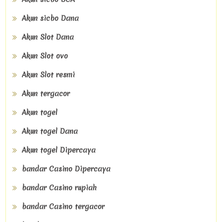
Akun sicbo Dana
Akun Slot Dana
Akun Slot ovo
Akun Slot resmi
Akun tergacor
Akun togel
Akun togel Dana
Akun togel Dipercaya
bandar Casino Dipercaya
bandar Casino rupiah
bandar Casino tergacor