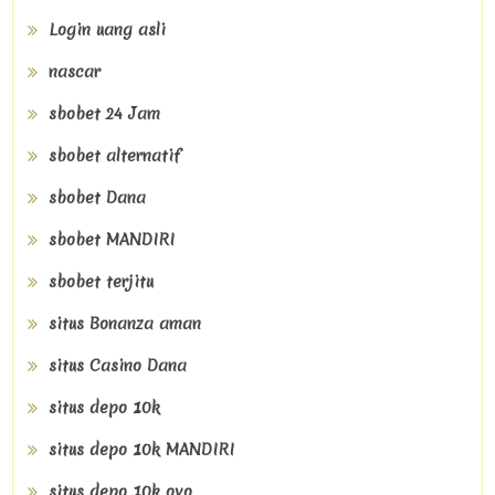
Login uang asli
nascar
sbobet 24 Jam
sbobet alternatif
sbobet Dana
sbobet MANDIRI
sbobet terjitu
situs Bonanza aman
situs Casino Dana
situs depo 10k
situs depo 10k MANDIRI
situs depo 10k ovo