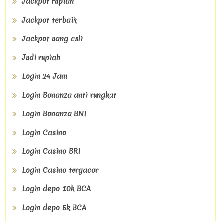
Jackpot rupiah
Jackpot terbaik
Jackpot uang asli
Judi rupiah
Login 24 Jam
Login Bonanza anti rungkat
Login Bonanza BNI
Login Casino
Login Casino BRI
Login Casino tergacor
Login depo 10k BCA
Login depo 5k BCA