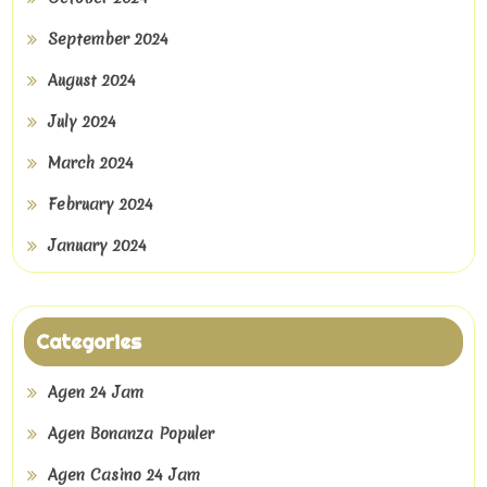
September 2024
August 2024
July 2024
March 2024
February 2024
January 2024
Categories
Agen 24 Jam
Agen Bonanza Populer
Agen Casino 24 Jam