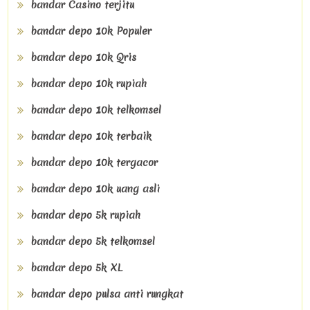
bandar Casino terjitu
bandar depo 10k Populer
bandar depo 10k Qris
bandar depo 10k rupiah
bandar depo 10k telkomsel
bandar depo 10k terbaik
bandar depo 10k tergacor
bandar depo 10k uang asli
bandar depo 5k rupiah
bandar depo 5k telkomsel
bandar depo 5k XL
bandar depo pulsa anti rungkat