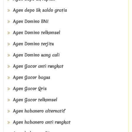
Agen depo 5k saldo gratis
Agen Domino BNI
Agen Domino telkomsel
Agen Domino terjitu
Agen Domino uang asli
Agen Gacor anti rungkat
Agen Gacor bagus
Agen Gacor Qris
Agen Gacor telkomsel
Agen habanero alternatif
Agen habanero anti rungkat