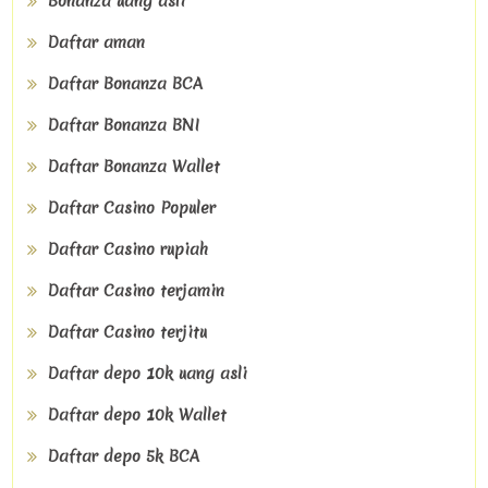
Bonanza uang asli
Daftar aman
Daftar Bonanza BCA
Daftar Bonanza BNI
Daftar Bonanza Wallet
Daftar Casino Populer
Daftar Casino rupiah
Daftar Casino terjamin
Daftar Casino terjitu
Daftar depo 10k uang asli
Daftar depo 10k Wallet
Daftar depo 5k BCA