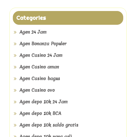
Categories
Agen 24 Jam
Agen Bonanza Populer
Agen Casino 24 Jam
Agen Casino aman
Agen Casino bagus
Agen Casino ovo
Agen depo 10k 24 Jam
Agen depo 10k BCA
Agen depo 10k saldo gratis
Agen depo 10k uang asli