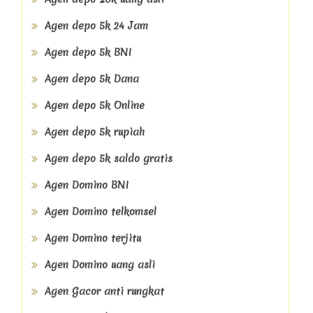
Agen depo 5k 24 Jam
Agen depo 5k BNI
Agen depo 5k Dana
Agen depo 5k Online
Agen depo 5k rupiah
Agen depo 5k saldo gratis
Agen Domino BNI
Agen Domino telkomsel
Agen Domino terjitu
Agen Domino uang asli
Agen Gacor anti rungkat