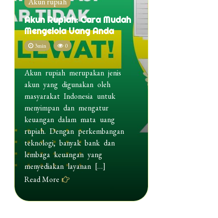
Akun rupiah
Akun Rupiah: Cara Mudah
Mengelola Uang Anda
3min
0
Akun rupiah merupakan jenis
akun yang digunakan oleh
masyarakat Indonesia untuk
menyimpan dan mengatur
keuangan dalam mata uang
rupiah. Dengan perkembangan
teknologi, banyak bank dan
lembaga keuangan yang
menyediakan layanan […]
Read More