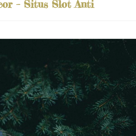
or – Situs Slot Anti