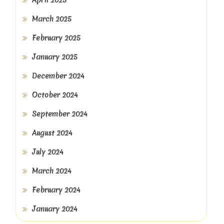
April 2025
March 2025
February 2025
January 2025
December 2024
October 2024
September 2024
August 2024
July 2024
March 2024
February 2024
January 2024