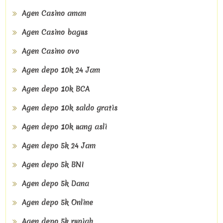
Agen Casino aman
Agen Casino bagus
Agen Casino ovo
Agen depo 10k 24 Jam
Agen depo 10k BCA
Agen depo 10k saldo gratis
Agen depo 10k uang asli
Agen depo 5k 24 Jam
Agen depo 5k BNI
Agen depo 5k Dana
Agen depo 5k Online
Agen depo 5k rupiah