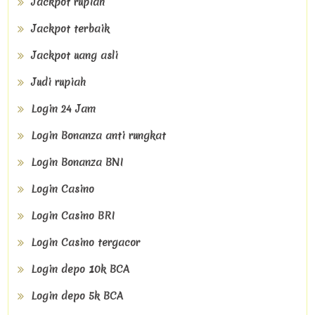
Jackpot rupiah
Jackpot terbaik
Jackpot uang asli
Judi rupiah
Login 24 Jam
Login Bonanza anti rungkat
Login Bonanza BNI
Login Casino
Login Casino BRI
Login Casino tergacor
Login depo 10k BCA
Login depo 5k BCA