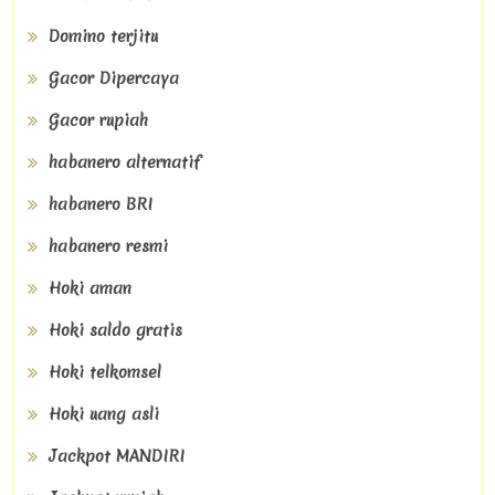
Domino terjitu
Gacor Dipercaya
Gacor rupiah
habanero alternatif
habanero BRI
habanero resmi
Hoki aman
Hoki saldo gratis
Hoki telkomsel
Hoki uang asli
Jackpot MANDIRI