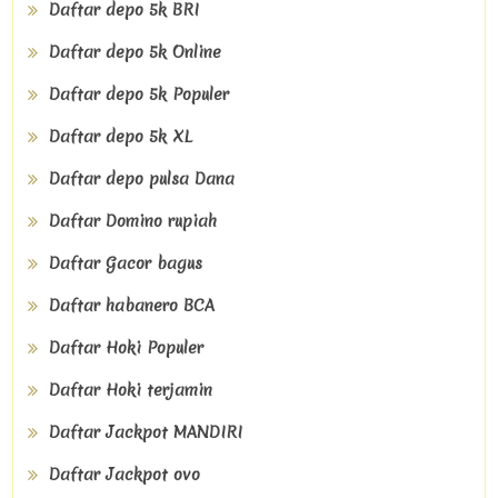
Daftar depo 5k BRI
Daftar depo 5k Online
Daftar depo 5k Populer
Daftar depo 5k XL
Daftar depo pulsa Dana
Daftar Domino rupiah
Daftar Gacor bagus
Daftar habanero BCA
Daftar Hoki Populer
Daftar Hoki terjamin
Daftar Jackpot MANDIRI
Daftar Jackpot ovo