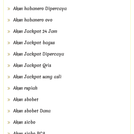
Akun habanero Dipercaya
Akun habanero ovo
Akun Jackpot 24 Jam
Akun Jackpot bagus
Akun Jackpot Dipercaya
Akun Jackpot Qris
Akun Jackpot uang asli
Akun rupiah
Akun sbobet
Akun sbobet Dana
Akun sicbo
Akun sicbo BCA