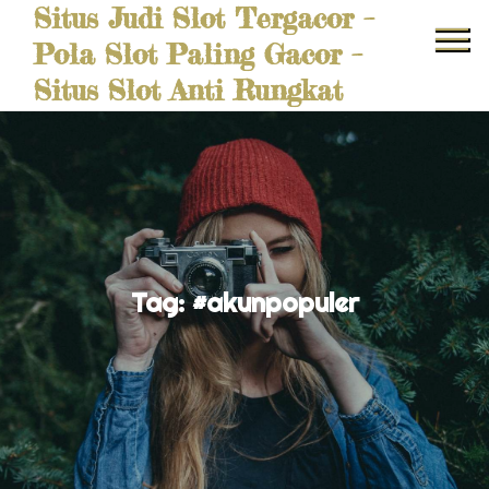
Situs Judi Slot Tergacor –
Skip
to
Pola Slot Paling Gacor –
content
Situs Slot Anti Rungkat
Tag:
#akunpopuler