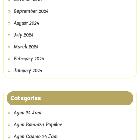
September 2024
August 2024
July 2024
March 2024
February 2024
January 2024
Categories
Agen 24 Jam
Agen Bonanza Populer
Agen Casino 24 Jam