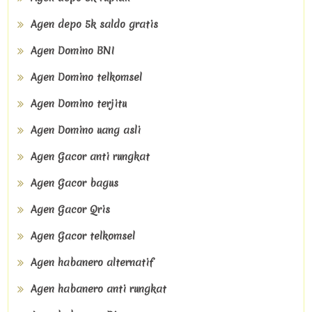
Agen depo 5k saldo gratis
Agen Domino BNI
Agen Domino telkomsel
Agen Domino terjitu
Agen Domino uang asli
Agen Gacor anti rungkat
Agen Gacor bagus
Agen Gacor Qris
Agen Gacor telkomsel
Agen habanero alternatif
Agen habanero anti rungkat