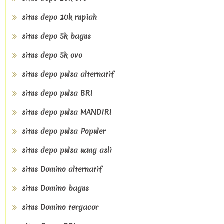
situs depo 10k rupiah
situs depo 5k bagus
situs depo 5k ovo
situs depo pulsa alternatif
situs depo pulsa BRI
situs depo pulsa MANDIRI
situs depo pulsa Populer
situs depo pulsa uang asli
situs Domino alternatif
situs Domino bagus
situs Domino tergacor