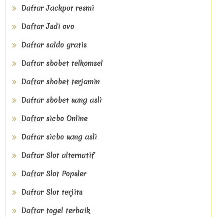
Daftar Jackpot resmi
Daftar Judi ovo
Daftar saldo gratis
Daftar sbobet telkomsel
Daftar sbobet terjamin
Daftar sbobet uang asli
Daftar sicbo Online
Daftar sicbo uang asli
Daftar Slot alternatif
Daftar Slot Populer
Daftar Slot terjitu
Daftar togel terbaik