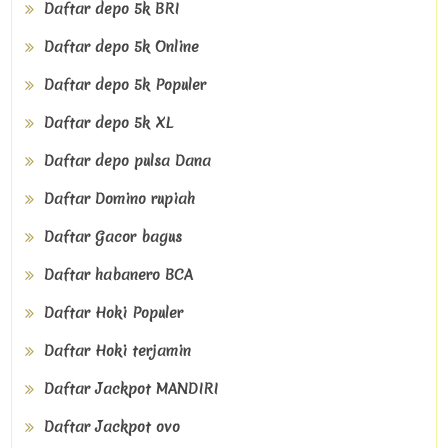
Daftar depo 5k BRI
Daftar depo 5k Online
Daftar depo 5k Populer
Daftar depo 5k XL
Daftar depo pulsa Dana
Daftar Domino rupiah
Daftar Gacor bagus
Daftar habanero BCA
Daftar Hoki Populer
Daftar Hoki terjamin
Daftar Jackpot MANDIRI
Daftar Jackpot ovo