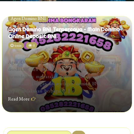
Agen Domino BNI
Agen Domino BNI Terpercaya – Main Domino
Online Deposit BNI
4min
0
Agen Domino BNI merupakan salah satu layanan yang
disediakan oleh Bank Negara Indonesia (BNI) untuk
memudahkan masyarakat dalam melakukan transaksi
perbankan. Dengan adanya agen domino BNI, nasabah
dapat melakukan berbagai […]
Read More