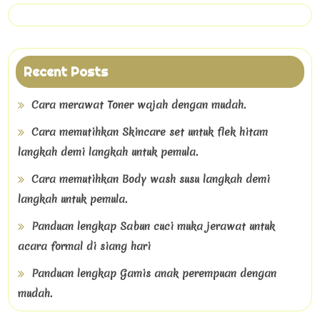
Recent Posts
Cara merawat Toner wajah dengan mudah.
Cara memutihkan Skincare set untuk flek hitam
langkah demi langkah untuk pemula.
Cara memutihkan Body wash susu langkah demi
langkah untuk pemula.
Panduan lengkap Sabun cuci muka jerawat untuk
acara formal di siang hari
Panduan lengkap Gamis anak perempuan dengan
mudah.