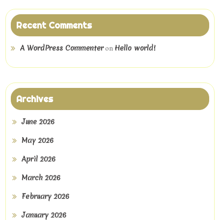
Recent Comments
on
A WordPress Commenter
Hello world!
Archives
June 2026
May 2026
April 2026
March 2026
February 2026
January 2026