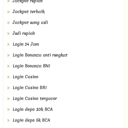
Jackpot rupiah
Jackpot terbaik
Jackpot uang asli
Judi rupiah
Login 24 Jam
Login Bonanza anti rungkat
Login Bonanza BNI
Login Casino
Login Casino BRI
Login Casino tergacor
Login depo 10k BCA
Login depo 5k BCA