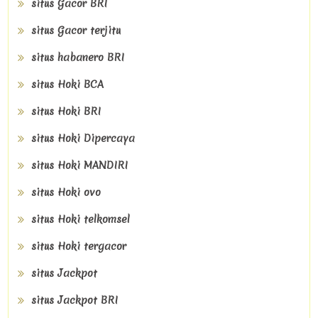
situs Gacor BRI
situs Gacor terjitu
situs habanero BRI
situs Hoki BCA
situs Hoki BRI
situs Hoki Dipercaya
situs Hoki MANDIRI
situs Hoki ovo
situs Hoki telkomsel
situs Hoki tergacor
situs Jackpot
situs Jackpot BRI