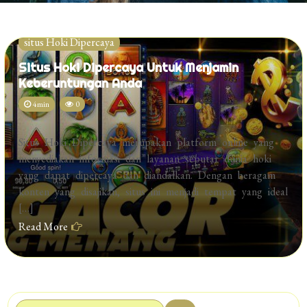
situs Hoki Dipercaya
Situs Hoki Dipercaya Untuk Menjamin
Keberuntungan Anda
4min
0
Situs Hoki Dipercaya merupakan platform online yang
menyediakan informasi dan layanan seputar dunia hoki
yang dapat dipercaya dan diandalkan. Dengan beragam
konten yang disajikan, situs ini menjadi tempat yang ideal
[…]
Read More