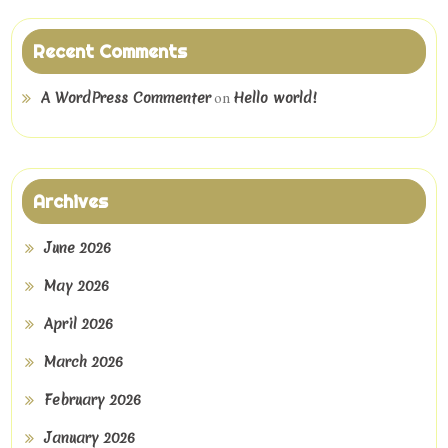
Recent Comments
on
A WordPress Commenter
Hello world!
Archives
June 2026
May 2026
April 2026
March 2026
February 2026
January 2026