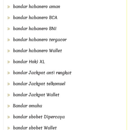
bandar habanero aman
bandar habanero BCA
bandar habanero BNI
bandar habanero tergacor
bandar habanero Wallet
bandar Hoki XL
bandar Jackpot anti rungkat
bandar Jackpot telkomsel
bandar Jackpot Wallet
Bandar omaha
bandar sbobet Dipercaya
bandar sbobet Wallet