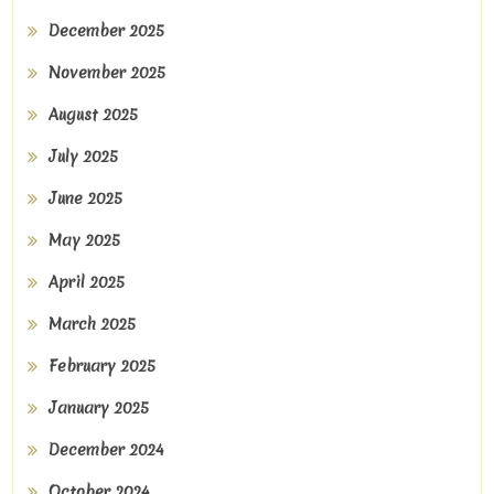
December 2025
November 2025
August 2025
July 2025
June 2025
May 2025
April 2025
March 2025
February 2025
January 2025
December 2024
October 2024