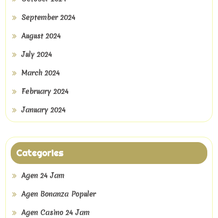
September 2024
August 2024
July 2024
March 2024
February 2024
January 2024
Categories
Agen 24 Jam
Agen Bonanza Populer
Agen Casino 24 Jam