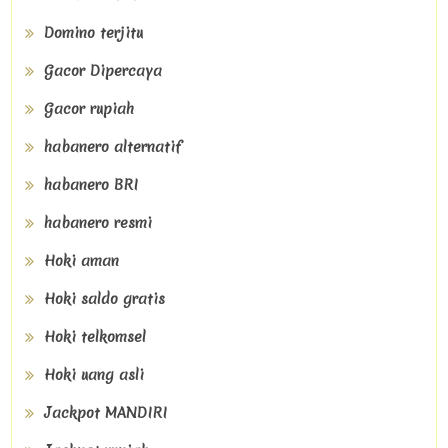
Domino terjitu
Gacor Dipercaya
Gacor rupiah
habanero alternatif
habanero BRI
habanero resmi
Hoki aman
Hoki saldo gratis
Hoki telkomsel
Hoki uang asli
Jackpot MANDIRI