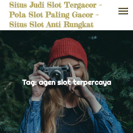
Situs Judi Slot Tergacor –
Skip
to
Pola Slot Paling Gacor –
content
Situs Slot Anti Rungkat
Tag:
agen slot terpercaya