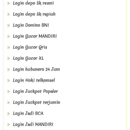
Login depo 5k resmi
Login depo 5k rupiah
Login Domino BNI
Login Gacor MANDIRI
Login Gacor Qris
Login Gacor XL
Login habanero 24 Jam
Login Hoki telkomsel
Login Jackpot Populer
Login Jackpot terjamin
Login Judi BCA
Login Judi MANDIRI