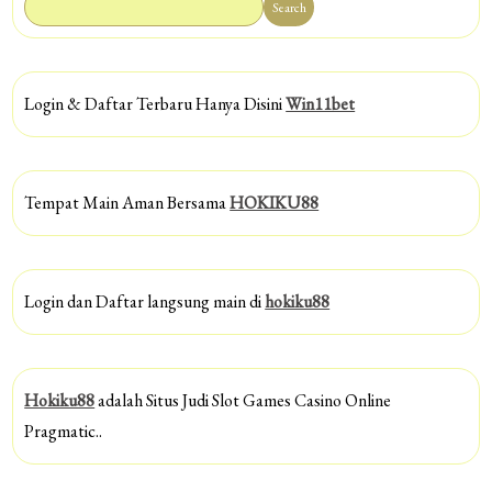
Search
Login & Daftar Terbaru Hanya Disini
Win11bet
Tempat Main Aman Bersama
HOKIKU88
Login dan Daftar langsung main di
hokiku88
Hokiku88
adalah Situs Judi Slot Games Casino Online
Pragmatic..