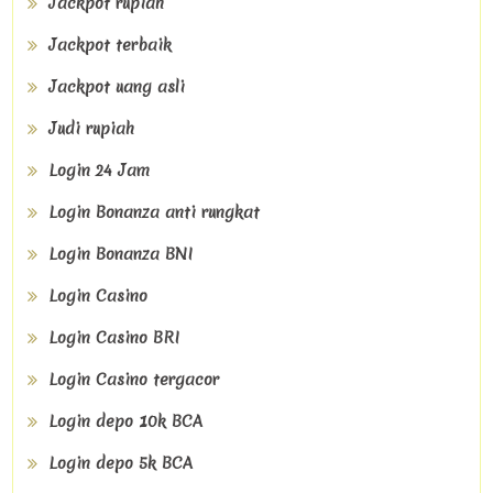
Jackpot rupiah
Jackpot terbaik
Jackpot uang asli
Judi rupiah
Login 24 Jam
Login Bonanza anti rungkat
Login Bonanza BNI
Login Casino
Login Casino BRI
Login Casino tergacor
Login depo 10k BCA
Login depo 5k BCA