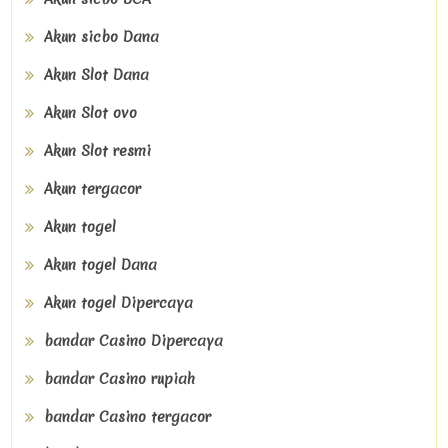
Akun sicbo Dana
Akun Slot Dana
Akun Slot ovo
Akun Slot resmi
Akun tergacor
Akun togel
Akun togel Dana
Akun togel Dipercaya
bandar Casino Dipercaya
bandar Casino rupiah
bandar Casino tergacor