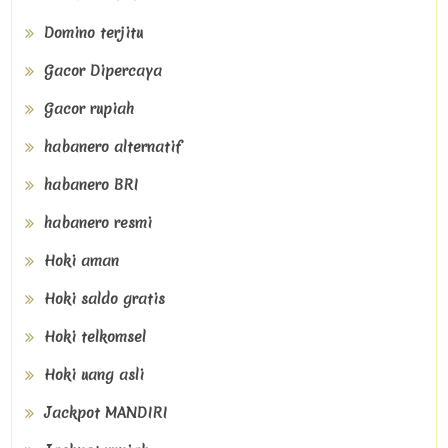
Domino terjitu
Gacor Dipercaya
Gacor rupiah
habanero alternatif
habanero BRI
habanero resmi
Hoki aman
Hoki saldo gratis
Hoki telkomsel
Hoki uang asli
Jackpot MANDIRI