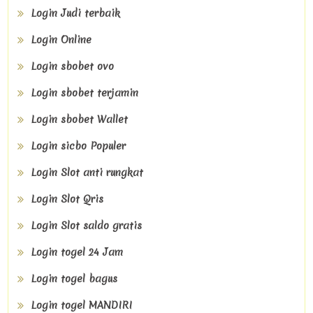
Login Judi terbaik
Login Online
Login sbobet ovo
Login sbobet terjamin
Login sbobet Wallet
Login sicbo Populer
Login Slot anti rungkat
Login Slot Qris
Login Slot saldo gratis
Login togel 24 Jam
Login togel bagus
Login togel MANDIRI