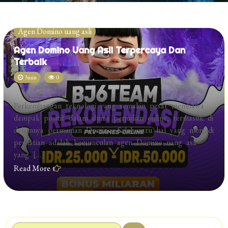
Agen Domino uang asli
Agen Domino Uang Asli Terpercaya Dan
Terbaik
3min
0
Perkembangan teknologi yang semakin pesat membawa
dampak positif dalam dunia perjudian online, termasuk di
dalamnya permainan Domino. Salah satu hal yang menjadi
perhatian adalah kemunculan agen Domino uang asli
yang […]
Read More