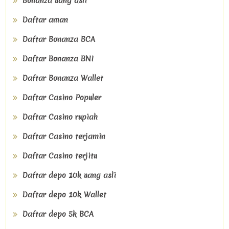
Bonanza uang asli
Daftar aman
Daftar Bonanza BCA
Daftar Bonanza BNI
Daftar Bonanza Wallet
Daftar Casino Populer
Daftar Casino rupiah
Daftar Casino terjamin
Daftar Casino terjitu
Daftar depo 10k uang asli
Daftar depo 10k Wallet
Daftar depo 5k BCA