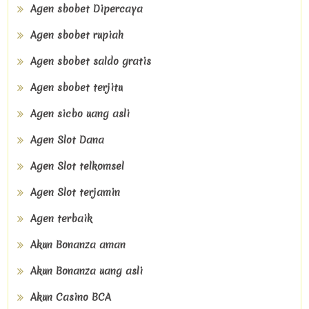
Agen sbobet Dipercaya
Agen sbobet rupiah
Agen sbobet saldo gratis
Agen sbobet terjitu
Agen sicbo uang asli
Agen Slot Dana
Agen Slot telkomsel
Agen Slot terjamin
Agen terbaik
Akun Bonanza aman
Akun Bonanza uang asli
Akun Casino BCA