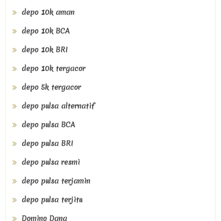
depo 10k aman
depo 10k BCA
depo 10k BRI
depo 10k tergacor
depo 5k tergacor
depo pulsa alternatif
depo pulsa BCA
depo pulsa BRI
depo pulsa resmi
depo pulsa terjamin
depo pulsa terjitu
Domino Dana