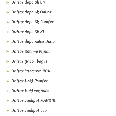
Daftar depo 5k BRI
Daftar depo 5k Online
Daftar depo 5k Populer
Daftar depo 5k XL
Daftar depo pulsa Dana
Daftar Domino rupiah
Daftar Gacor bagus
Daftar habanero BCA
Daftar Hoki Populer
Daftar Hoki terjamin
Daftar Jackpot MANDIRI
Daftar Jackpot ovo