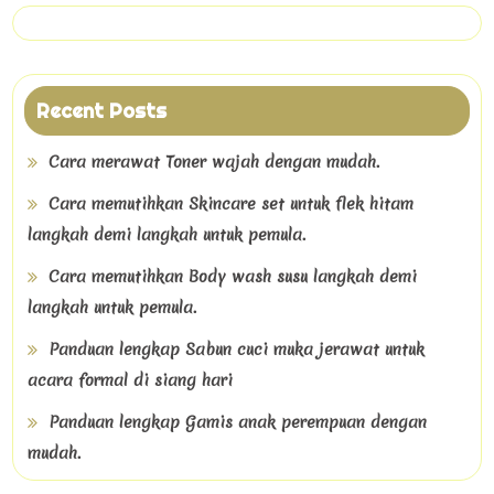
Recent Posts
Cara merawat Toner wajah dengan mudah.
Cara memutihkan Skincare set untuk flek hitam
langkah demi langkah untuk pemula.
Cara memutihkan Body wash susu langkah demi
langkah untuk pemula.
Panduan lengkap Sabun cuci muka jerawat untuk
acara formal di siang hari
Panduan lengkap Gamis anak perempuan dengan
mudah.