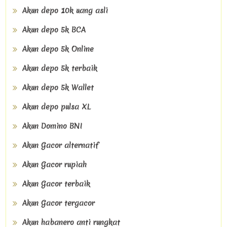
Akun depo 10k uang asli
Akun depo 5k BCA
Akun depo 5k Online
Akun depo 5k terbaik
Akun depo 5k Wallet
Akun depo pulsa XL
Akun Domino BNI
Akun Gacor alternatif
Akun Gacor rupiah
Akun Gacor terbaik
Akun Gacor tergacor
Akun habanero anti rungkat