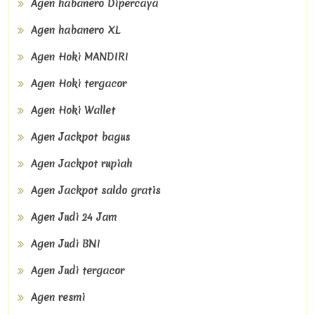
Agen habanero Dipercaya
Agen habanero XL
Agen Hoki MANDIRI
Agen Hoki tergacor
Agen Hoki Wallet
Agen Jackpot bagus
Agen Jackpot rupiah
Agen Jackpot saldo gratis
Agen Judi 24 Jam
Agen Judi BNI
Agen Judi tergacor
Agen resmi