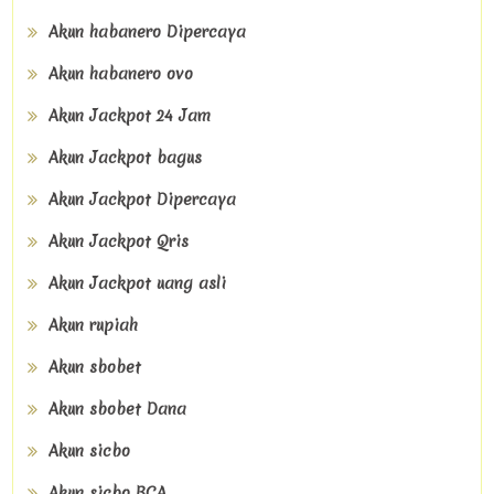
Akun habanero Dipercaya
Akun habanero ovo
Akun Jackpot 24 Jam
Akun Jackpot bagus
Akun Jackpot Dipercaya
Akun Jackpot Qris
Akun Jackpot uang asli
Akun rupiah
Akun sbobet
Akun sbobet Dana
Akun sicbo
Akun sicbo BCA