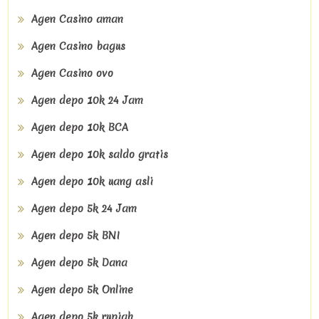
Agen Casino aman
Agen Casino bagus
Agen Casino ovo
Agen depo 10k 24 Jam
Agen depo 10k BCA
Agen depo 10k saldo gratis
Agen depo 10k uang asli
Agen depo 5k 24 Jam
Agen depo 5k BNI
Agen depo 5k Dana
Agen depo 5k Online
Agen depo 5k rupiah