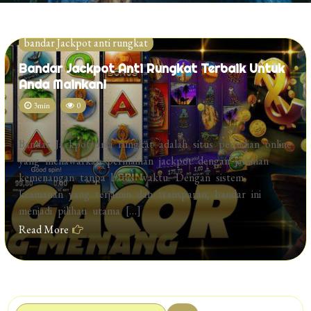
bandar Jackpot anti rungkat
Bandar Jackpot Anti Rungkat Terbaik Untuk
Anda Mainkan!
3min
0
Bandar Jackpot anti rungkat adalah situs perjudian online
yang menawarkan permainan jackpot dengan jaminan
kemenangan tanpa batas waktu. Dengan sistem
keamanan yang terjamin dan transparan, bandar ini
menjadi pilihan utama […]
Read More