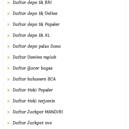
Daftar depo 5k BRI
Daftar depo 5k Online
Daftar depo 5k Populer
Daftar depo 5k XL
Daftar depo pulsa Dana
Daftar Domino rupiah
Daftar Gacor bagus
Daftar habanero BCA
Daftar Hoki Populer
Daftar Hoki terjamin
Daftar Jackpot MANDIRI
Daftar Jackpot ovo