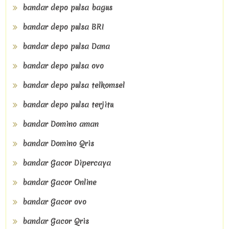
bandar depo pulsa bagus
bandar depo pulsa BRI
bandar depo pulsa Dana
bandar depo pulsa ovo
bandar depo pulsa telkomsel
bandar depo pulsa terjitu
bandar Domino aman
bandar Domino Qris
bandar Gacor Dipercaya
bandar Gacor Online
bandar Gacor ovo
bandar Gacor Qris