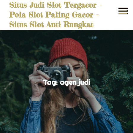
Situs Judi Slot Tergacor –
Skip
to
Pola Slot Paling Gacor –
content
Situs Slot Anti Rungkat
Tag:
agen judi