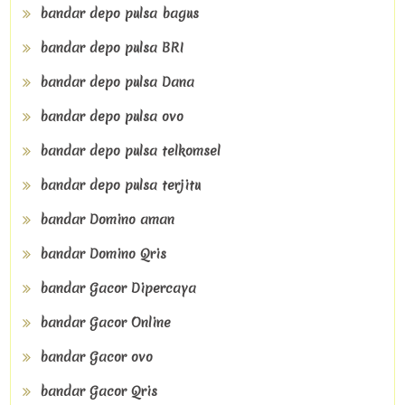
bandar depo pulsa bagus
bandar depo pulsa BRI
bandar depo pulsa Dana
bandar depo pulsa ovo
bandar depo pulsa telkomsel
bandar depo pulsa terjitu
bandar Domino aman
bandar Domino Qris
bandar Gacor Dipercaya
bandar Gacor Online
bandar Gacor ovo
bandar Gacor Qris