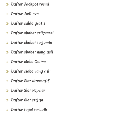
Daftar Jackpot resmi
Daftar Judi ovo
Daftar saldo gratis
Daftar sbobet telkomsel
Daftar sbobet terjamin
Daftar sbobet uang asli
Daftar sicbo Online
Daftar sicbo uang asli
Daftar Slot alternatif
Daftar Slot Populer
Daftar Slot terjitu
Daftar togel terbaik