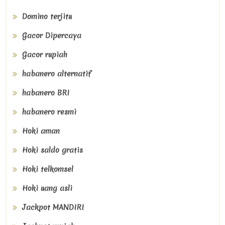
Domino terjitu
Gacor Dipercaya
Gacor rupiah
habanero alternatif
habanero BRI
habanero resmi
Hoki aman
Hoki saldo gratis
Hoki telkomsel
Hoki uang asli
Jackpot MANDIRI