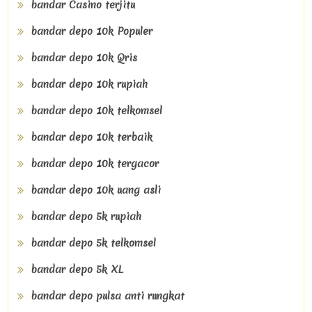
bandar Casino terjitu
bandar depo 10k Populer
bandar depo 10k Qris
bandar depo 10k rupiah
bandar depo 10k telkomsel
bandar depo 10k terbaik
bandar depo 10k tergacor
bandar depo 10k uang asli
bandar depo 5k rupiah
bandar depo 5k telkomsel
bandar depo 5k XL
bandar depo pulsa anti rungkat