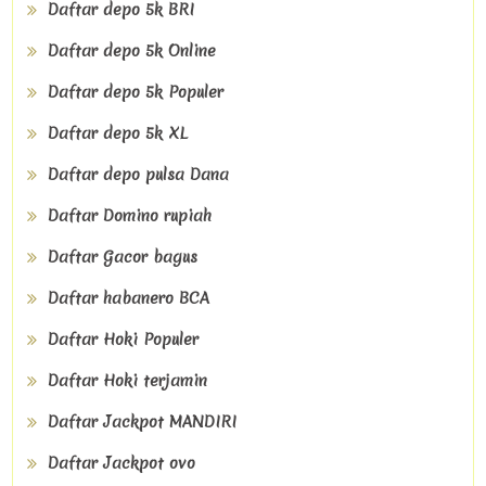
Daftar depo 5k BRI
Daftar depo 5k Online
Daftar depo 5k Populer
Daftar depo 5k XL
Daftar depo pulsa Dana
Daftar Domino rupiah
Daftar Gacor bagus
Daftar habanero BCA
Daftar Hoki Populer
Daftar Hoki terjamin
Daftar Jackpot MANDIRI
Daftar Jackpot ovo