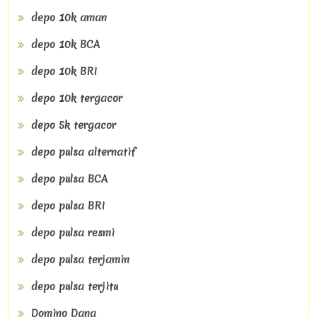
depo 10k aman
depo 10k BCA
depo 10k BRI
depo 10k tergacor
depo 5k tergacor
depo pulsa alternatif
depo pulsa BCA
depo pulsa BRI
depo pulsa resmi
depo pulsa terjamin
depo pulsa terjitu
Domino Dana