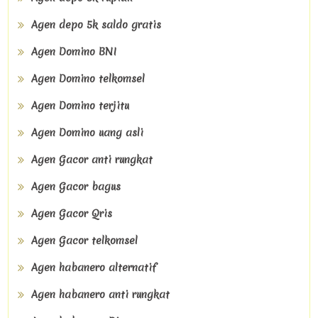
Agen depo 5k saldo gratis
Agen Domino BNI
Agen Domino telkomsel
Agen Domino terjitu
Agen Domino uang asli
Agen Gacor anti rungkat
Agen Gacor bagus
Agen Gacor Qris
Agen Gacor telkomsel
Agen habanero alternatif
Agen habanero anti rungkat