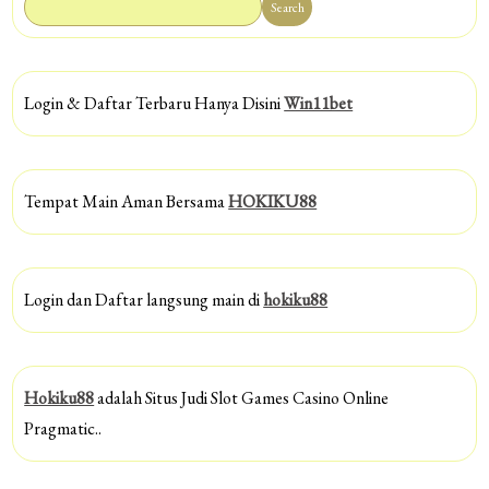
Search
Login & Daftar Terbaru Hanya Disini
Win11bet
Tempat Main Aman Bersama
HOKIKU88
Login dan Daftar langsung main di
hokiku88
Hokiku88
adalah Situs Judi Slot Games Casino Online
Pragmatic..