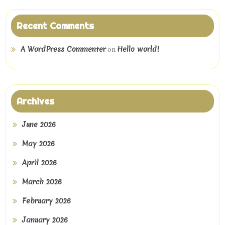
Recent Comments
on
A WordPress Commenter
Hello world!
Archives
June 2026
May 2026
April 2026
March 2026
February 2026
January 2026