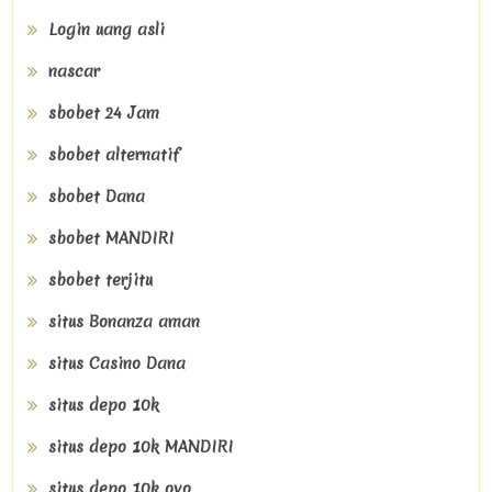
Login uang asli
nascar
sbobet 24 Jam
sbobet alternatif
sbobet Dana
sbobet MANDIRI
sbobet terjitu
situs Bonanza aman
situs Casino Dana
situs depo 10k
situs depo 10k MANDIRI
situs depo 10k ovo