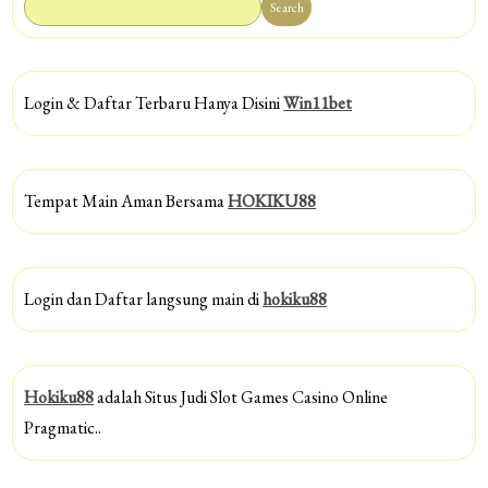
Search
Login & Daftar Terbaru Hanya Disini
Win11bet
Tempat Main Aman Bersama
HOKIKU88
Login dan Daftar langsung main di
hokiku88
Hokiku88
adalah Situs Judi Slot Games Casino Online
Pragmatic..