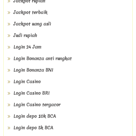
Jackpot rupiah
Jackpot terbaik
Jackpot uang asli
Judi rupiah
Login 24 Jam
Login Bonanza anti rungkat
Login Bonanza BNI
Login Casino
Login Casino BRI
Login Casino tergacor
Login depo 10k BCA
Login depo 5k BCA