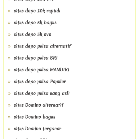
situs depo 10k rupiah
situs depo 5k bagus
situs depo 5k ovo
situs depo pulsa alternatif
situs depo pulsa BRI
situs depo pulsa MANDIRI
situs depo pulsa Populer
situs depo pulsa uang asli
situs Domino alternatif
situs Domino bagus
situs Domino tergacor