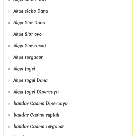
Akun sicbo Dana
Akun Slot Dana
Akun Slot ovo
Akun Slot resmi
Akun tergacor
Akun togel
Akun togel Dana
Akun togel Dipercaya
bandar Casino Dipercaya
bandar Casino rupiah
bandar Casino tergacor