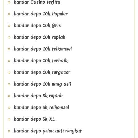
bandar Casino terjitu
bandar depo 10k Populer
bandar depo 10k Qris
bandar depo 10k rupiah
bandar depo 10k telkomsel
bandar depo 10k terbaik
bandar depo 10k tergacor
bandar depo 10k uang asli
bandar depo 5k rupiah
bandar depo 5k telkomsel
bandar depo 5k XL
bandar depo pulsa anti rungkat