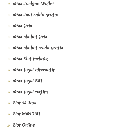
situs Jackpot Wallet
situs Judi saldo gratis
situs Qris
situs sbobet Qris
situs sbobet saldo gratis
situs Slot terbaik
situs togel alternatif
situs togel BRI
situs togel terjitu
Slot 24 Jam
Slot MANDIRI
Slot Online