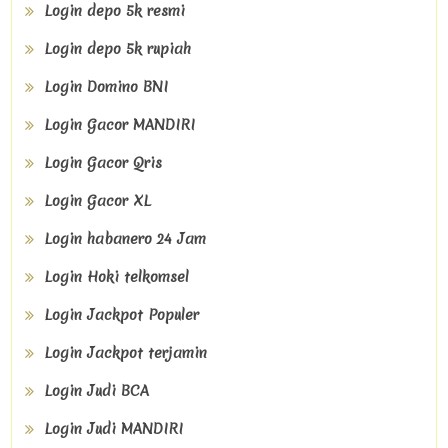
Login depo 5k resmi
Login depo 5k rupiah
Login Domino BNI
Login Gacor MANDIRI
Login Gacor Qris
Login Gacor XL
Login habanero 24 Jam
Login Hoki telkomsel
Login Jackpot Populer
Login Jackpot terjamin
Login Judi BCA
Login Judi MANDIRI