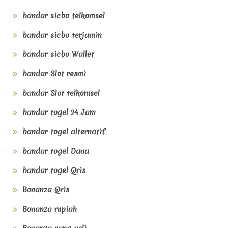
bandar sicbo telkomsel
bandar sicbo terjamin
bandar sicbo Wallet
bandar Slot resmi
bandar Slot telkomsel
bandar togel 24 Jam
bandar togel alternatif
bandar togel Dana
bandar togel Qris
Bonanza Qris
Bonanza rupiah