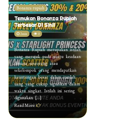
Bonanza rupiah
Temukan Bonanza Rupiah
Terbesar Di Sini!
2min
0
Bonanza Rupiah merupakan istilah
yang merujuk pada suatu keadaan
dimana seseorang atau
sekelompok orang mendapatkan
keuntungan besar dalam jumlah
uang yang cukup signifikan dalam
waktu singkat. Istilah ini sering
digunakan […]
Read More