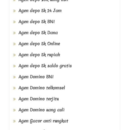
Agen depo 5k 24 Jam
Agen depo 5k BNI
Agen depo 5k Dana
Agen depo 5k Online
Agen depo 5k rupiah
Agen depo 5k saldo gratis
Agen Domino BNI
Agen Domino telkomsel
Agen Domino terjitu
Agen Domino uang asli
Agen Gacor anti rungkat