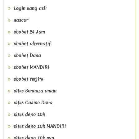
Login uang asli
nascar
sbobet 24 Jam
sbobet alternatif
sbobet Dana
sbobet MANDIRI
sbobet terjitu
situs Bonanza aman
situs Casino Dana
situs depo 10k
situs depo 10k MANDIRI
situs depo 10k ovo