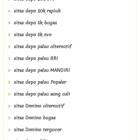
situs depo 10k rupiah
situs depo 5k bagus
situs depo 5k ovo
situs depo pulsa alternatif
situs depo pulsa BRI
situs depo pulsa MANDIRI
situs depo pulsa Populer
situs depo pulsa uang asli
situs Domino alternatif
situs Domino bagus
situs Domino tergacor