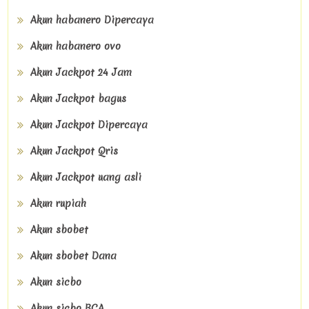
Akun habanero Dipercaya
Akun habanero ovo
Akun Jackpot 24 Jam
Akun Jackpot bagus
Akun Jackpot Dipercaya
Akun Jackpot Qris
Akun Jackpot uang asli
Akun rupiah
Akun sbobet
Akun sbobet Dana
Akun sicbo
Akun sicbo BCA