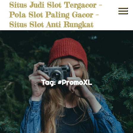
Situs Judi Slot Tergacor –
Skip
to
Pola Slot Paling Gacor –
content
Situs Slot Anti Rungkat
Tag:
#PromoXL