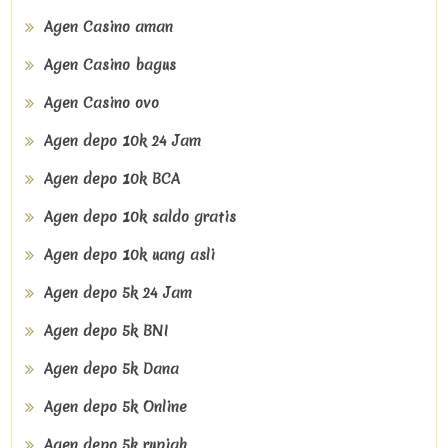
Agen Casino aman
Agen Casino bagus
Agen Casino ovo
Agen depo 10k 24 Jam
Agen depo 10k BCA
Agen depo 10k saldo gratis
Agen depo 10k uang asli
Agen depo 5k 24 Jam
Agen depo 5k BNI
Agen depo 5k Dana
Agen depo 5k Online
Agen depo 5k rupiah