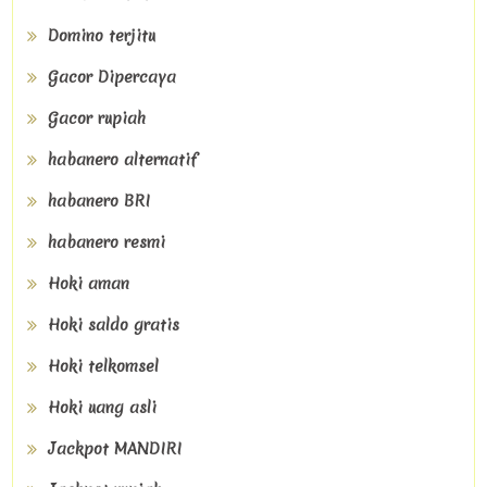
Domino terjitu
Gacor Dipercaya
Gacor rupiah
habanero alternatif
habanero BRI
habanero resmi
Hoki aman
Hoki saldo gratis
Hoki telkomsel
Hoki uang asli
Jackpot MANDIRI