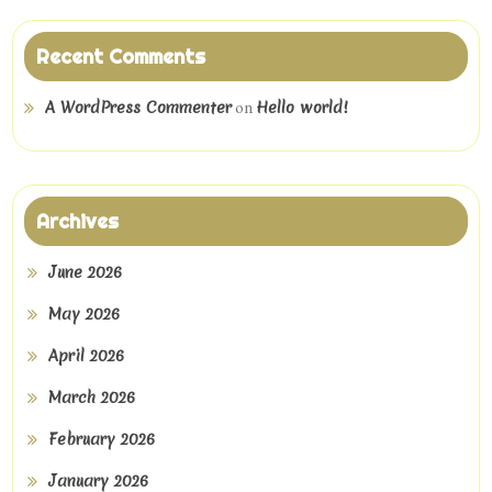
Recent Comments
on
A WordPress Commenter
Hello world!
Archives
June 2026
May 2026
April 2026
March 2026
February 2026
January 2026