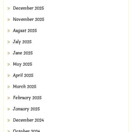
December 2025
November 2025
August 2025
July 2025
June 2025
May 2025
April 2025
March 2025
February 2025
January 2025
December 2024
October 2024