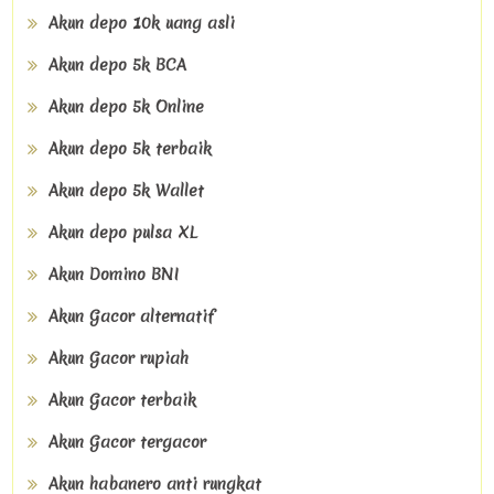
Akun depo 10k uang asli
Akun depo 5k BCA
Akun depo 5k Online
Akun depo 5k terbaik
Akun depo 5k Wallet
Akun depo pulsa XL
Akun Domino BNI
Akun Gacor alternatif
Akun Gacor rupiah
Akun Gacor terbaik
Akun Gacor tergacor
Akun habanero anti rungkat