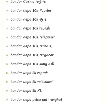
bandar Casino terjitu
bandar depo 10k Populer
bandar depo 10k Qris
bandar depo 10k rupiah
bandar depo 10k telkomsel
bandar depo 10k terbaik
bandar depo 10k tergacor
bandar depo 10k uang asli
bandar depo 5k rupiah
bandar depo 5k telkomsel
bandar depo 5k XL
bandar depo pulsa anti rungkat