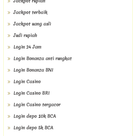
Jackpot rupiah
Jackpot terbaik
Jackpot uang asli
Judi rupiah
Login 24 Jam
Login Bonanza anti rungkat
Login Bonanza BNI
Login Casino
Login Casino BRI
Login Casino tergacor
Login depo 10k BCA
Login depo 5k BCA