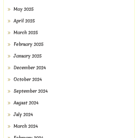
May 2025
April 2025
March 2025
February 2025
January 2025
December 2024
October 2024
September 2024
August 2024
July 2024
March 2024