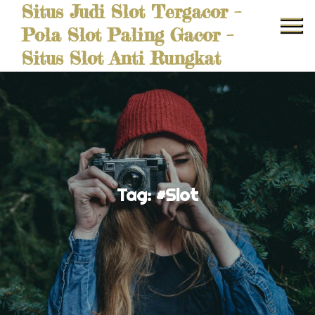
Situs Judi Slot Tergacor –
Skip
to
Pola Slot Paling Gacor –
content
Situs Slot Anti Rungkat
Tag:
#Slot