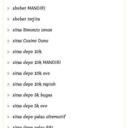
sbobet MANDIRI
sbobet terjitu
situs Bonanza aman
situs Casino Dana
situs depo 10k
situs depo 10k MANDIRI
situs depo 10k ovo
situs depo 10k rupiah
situs depo 5k bagus
situs depo 5k ovo
situs depo pulsa alternatif
situs depo pulsa BRI