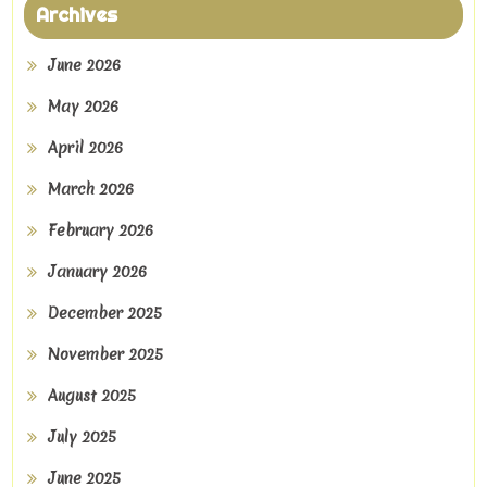
Archives
June 2026
May 2026
April 2026
March 2026
February 2026
January 2026
December 2025
November 2025
August 2025
July 2025
June 2025