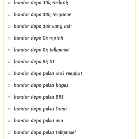
bandar depo 10k terbaik
bandar depo 10k tergacor
bandar depo 10k uang asli
bandar depo 5k rupiah
bandar depo 5k telkomsel
bandar depo 5k XL
bandar depo pulsa anti rungkat
bandar depo pulsa bagus
bandar depo pulsa BRI
bandar depo pulsa Dana
bandar depo pulsa ovo
bandar depo pulsa telkomsel