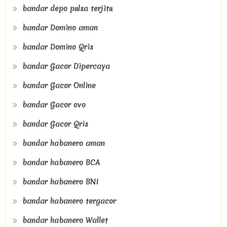
bandar depo pulsa terjitu
bandar Domino aman
bandar Domino Qris
bandar Gacor Dipercaya
bandar Gacor Online
bandar Gacor ovo
bandar Gacor Qris
bandar habanero aman
bandar habanero BCA
bandar habanero BNI
bandar habanero tergacor
bandar habanero Wallet