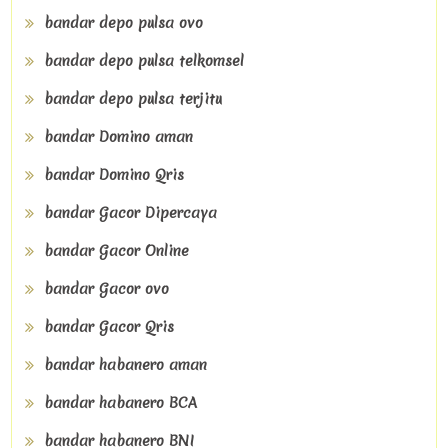
bandar depo pulsa ovo
bandar depo pulsa telkomsel
bandar depo pulsa terjitu
bandar Domino aman
bandar Domino Qris
bandar Gacor Dipercaya
bandar Gacor Online
bandar Gacor ovo
bandar Gacor Qris
bandar habanero aman
bandar habanero BCA
bandar habanero BNI