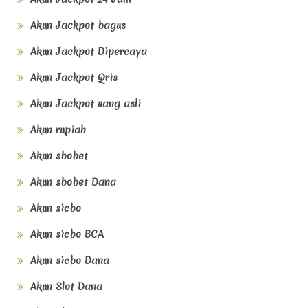
Akun Jackpot bagus
Akun Jackpot Dipercaya
Akun Jackpot Qris
Akun Jackpot uang asli
Akun rupiah
Akun sbobet
Akun sbobet Dana
Akun sicbo
Akun sicbo BCA
Akun sicbo Dana
Akun Slot Dana