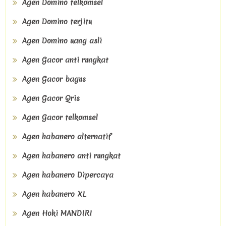
Agen Domino telkomsel
Agen Domino terjitu
Agen Domino uang asli
Agen Gacor anti rungkat
Agen Gacor bagus
Agen Gacor Qris
Agen Gacor telkomsel
Agen habanero alternatif
Agen habanero anti rungkat
Agen habanero Dipercaya
Agen habanero XL
Agen Hoki MANDIRI