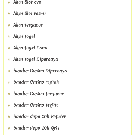
Akun Slot ovo
Akun Slot resmi
Akun tergacor
Akun togel
Akun togel Dana
Akun togel Dipercaya
bandar Casino Dipercaya
bandar Casino rupiah
bandar Casino tergacor
bandar Casino terjitu
bandar depo 10k Populer
bandar depo 10k Qris