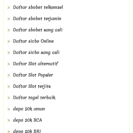
Daftar sbobet telkomsel
Daftar sbobet terjamin
Daftar sbobet uang asli
Daftar sicbo Online
Daftar sicbo uang asli
Daftar Slot alternatif
Daftar Slot Populer
Daftar Slot terjitu
Daftar togel terbaik
depo 10k aman
depo 10k BCA
depo 10k BRI