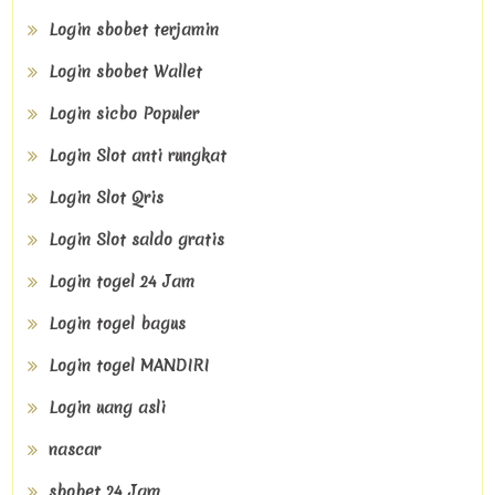
Login sbobet terjamin
Login sbobet Wallet
Login sicbo Populer
Login Slot anti rungkat
Login Slot Qris
Login Slot saldo gratis
Login togel 24 Jam
Login togel bagus
Login togel MANDIRI
Login uang asli
nascar
sbobet 24 Jam