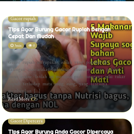
Gacor rupiah
Tips Agar Burung Gacor Rupiah Dengan
Cepat Dan Mudah
3min
0
Gacor rupiah merupakan istilah yang populer di
kalangan masyarakat Indonesia, khususnya para pelaku
bisnis online. Istilah ini merujuk pada tingginya nilai tukar
rupiah terhadap mata uang asing, yang tentunya
memberikan […]
Read More
Gacor Dipercaya
Tips Agar Burung Anda Gacor Dipercaya