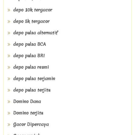
depo 10k tergacor
depo 5k tergacor
depo pulsa alternatif
depo pulsa BCA
depo pulsa BRI
depo pulsa resmi
depo pulsa terjamin
depo pulsa terjitu
Domino Dana
Domino terjitu
Gacor Dipercaya