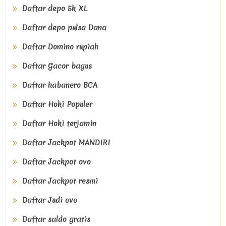
Daftar depo 5k XL
Daftar depo pulsa Dana
Daftar Domino rupiah
Daftar Gacor bagus
Daftar habanero BCA
Daftar Hoki Populer
Daftar Hoki terjamin
Daftar Jackpot MANDIRI
Daftar Jackpot ovo
Daftar Jackpot resmi
Daftar Judi ovo
Daftar saldo gratis