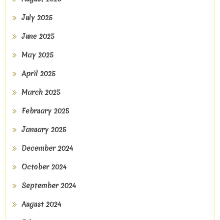
July 2025
June 2025
May 2025
April 2025
March 2025
February 2025
January 2025
December 2024
October 2024
September 2024
August 2024