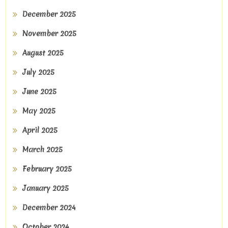
December 2025
November 2025
August 2025
July 2025
June 2025
May 2025
April 2025
March 2025
February 2025
January 2025
December 2024
October 2024