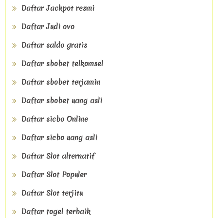
Daftar Jackpot resmi
Daftar Judi ovo
Daftar saldo gratis
Daftar sbobet telkomsel
Daftar sbobet terjamin
Daftar sbobet uang asli
Daftar sicbo Online
Daftar sicbo uang asli
Daftar Slot alternatif
Daftar Slot Populer
Daftar Slot terjitu
Daftar togel terbaik