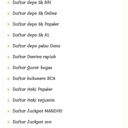
Daftar depo 5k BRI
Daftar depo 5k Online
Daftar depo 5k Populer
Daftar depo 5k XL
Daftar depo pulsa Dana
Daftar Domino rupiah
Daftar Gacor bagus
Daftar habanero BCA
Daftar Hoki Populer
Daftar Hoki terjamin
Daftar Jackpot MANDIRI
Daftar Jackpot ovo