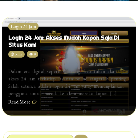
Login 24 Jam
Login 24 Jam: Akses Mudah Kapan Saja Di
Situs Kami
3min
0
Dalam era digital seperti sekarang, kebutuhan akan
akses 24 jam terhadap layanan online sangatlah penting.
Salah satunya adalah login 24 jam yang memungkinkan
pengguna untuk masuk ke akun mereka kapan […]
Read More