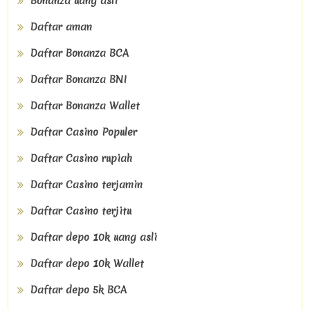
Bonanza uang asli
Daftar aman
Daftar Bonanza BCA
Daftar Bonanza BNI
Daftar Bonanza Wallet
Daftar Casino Populer
Daftar Casino rupiah
Daftar Casino terjamin
Daftar Casino terjitu
Daftar depo 10k uang asli
Daftar depo 10k Wallet
Daftar depo 5k BCA