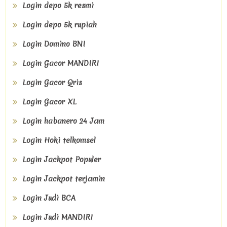
Login depo 5k resmi
Login depo 5k rupiah
Login Domino BNI
Login Gacor MANDIRI
Login Gacor Qris
Login Gacor XL
Login habanero 24 Jam
Login Hoki telkomsel
Login Jackpot Populer
Login Jackpot terjamin
Login Judi BCA
Login Judi MANDIRI