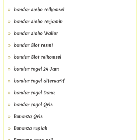
bandar sicbo telkomsel
bandar sicbo terjamin
bandar sicbo Wallet
bandar Slot resmi
bandar Slot telkomsel
bandar togel 24 Jam
bandar togel alternatif
bandar togel Dana
bandar togel Qris
Bonanza Qris
Bonanza rupiah