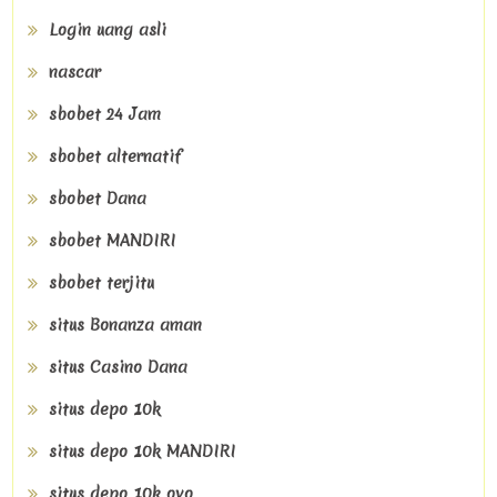
Login uang asli
nascar
sbobet 24 Jam
sbobet alternatif
sbobet Dana
sbobet MANDIRI
sbobet terjitu
situs Bonanza aman
situs Casino Dana
situs depo 10k
situs depo 10k MANDIRI
situs depo 10k ovo