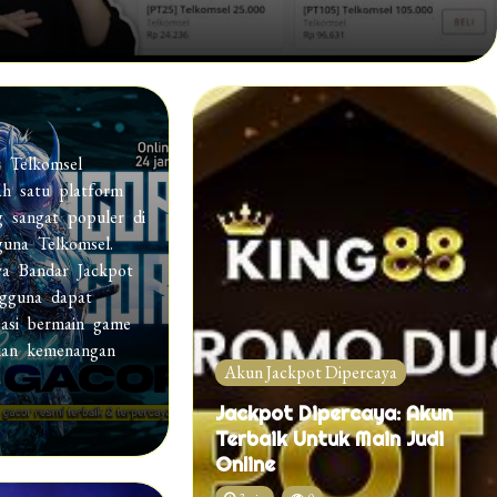
pot Telkomsel:
baik Untuk
ar!
t Telkomsel
ah satu platform
 sangat populer di
una Telkomsel.
ya Bandar Jackpot
ngguna dapat
sasi bermain game
kan kemenangan
Akun Jackpot Dipercaya
Jackpot Dipercaya: Akun
Terbaik Untuk Main Judi
Online