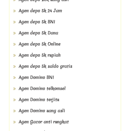
Agen depo 5k 24 Jam
Agen depo 5k BNI
Agen depo 5k Dana
Agen depo 5k Online
Agen depo 5k rupiah
Agen depo 5k saldo gratis
Agen Domino BNI
Agen Domino telkomsel
Agen Domino terjitu
Agen Domino uang asli
Agen Gacor anti rungkat