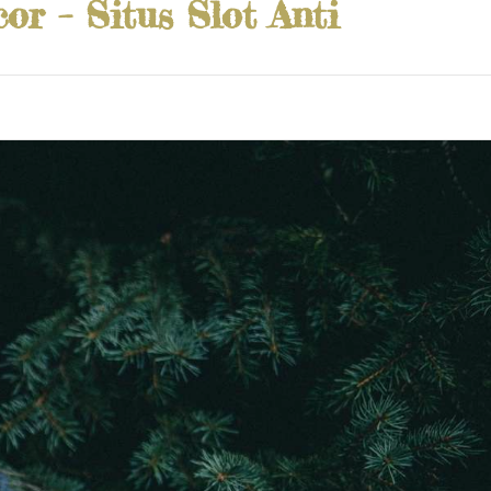
or – Situs Slot Anti