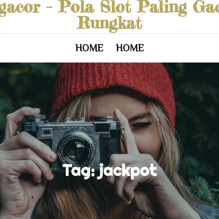
gacor – Pola Slot Paling Gac
Rungkat
HOME
HOME
Tag:
jackpot