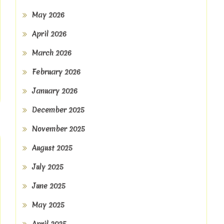
May 2026
April 2026
March 2026
February 2026
January 2026
December 2025
November 2025
August 2025
July 2025
June 2025
May 2025