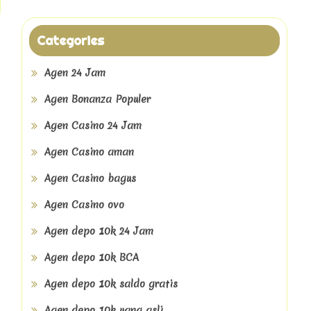
Categories
Agen 24 Jam
Agen Bonanza Populer
Agen Casino 24 Jam
Agen Casino aman
Agen Casino bagus
Agen Casino ovo
Agen depo 10k 24 Jam
Agen depo 10k BCA
Agen depo 10k saldo gratis
Agen depo 10k uang asli