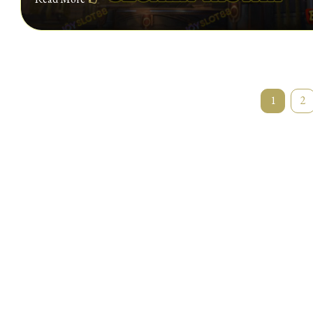
Posts
1
2
pagination