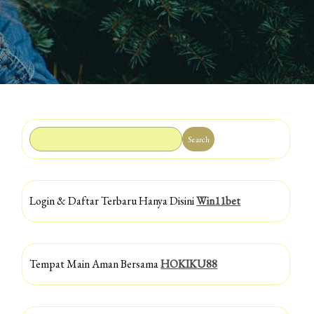
Search
Login & Daftar Terbaru Hanya Disini
Win11bet
Tempat Main Aman Bersama
HOKIKU88