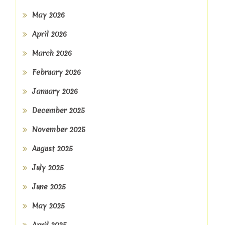
May 2026
April 2026
March 2026
February 2026
January 2026
December 2025
November 2025
August 2025
July 2025
June 2025
May 2025