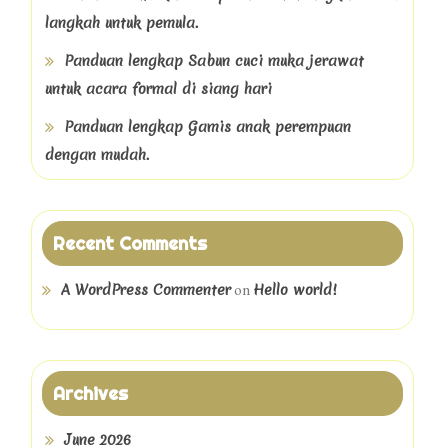
langkah untuk pemula.
Panduan lengkap Sabun cuci muka jerawat
untuk acara formal di siang hari
Panduan lengkap Gamis anak perempuan
dengan mudah.
Recent Comments
on
A WordPress Commenter
Hello world!
Archives
June 2026