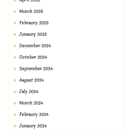
April 2025
March 2025
February 2025
January 2025
December 2024
October 2024
September 2024
August 2024
July 2024
March 2024
February 2024
January 2024