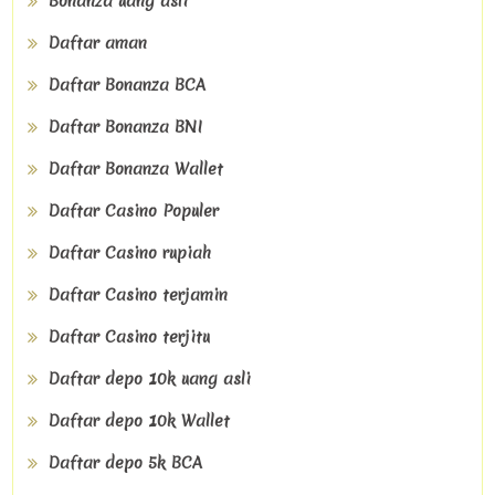
Bonanza uang asli
Daftar aman
Daftar Bonanza BCA
Daftar Bonanza BNI
Daftar Bonanza Wallet
Daftar Casino Populer
Daftar Casino rupiah
Daftar Casino terjamin
Daftar Casino terjitu
Daftar depo 10k uang asli
Daftar depo 10k Wallet
Daftar depo 5k BCA