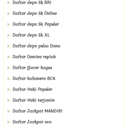
Daftar depo 5k BRI
Daftar depo 5k Online
Daftar depo 5k Populer
Daftar depo 5k XL
Daftar depo pulsa Dana
Daftar Domino rupiah
Daftar Gacor bagus
Daftar habanero BCA
Daftar Hoki Populer
Daftar Hoki terjamin
Daftar Jackpot MANDIRI
Daftar Jackpot ovo