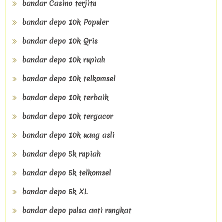
bandar Casino terjitu
bandar depo 10k Populer
bandar depo 10k Qris
bandar depo 10k rupiah
bandar depo 10k telkomsel
bandar depo 10k terbaik
bandar depo 10k tergacor
bandar depo 10k uang asli
bandar depo 5k rupiah
bandar depo 5k telkomsel
bandar depo 5k XL
bandar depo pulsa anti rungkat