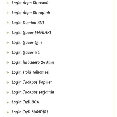
Login depo 5k resmi
Login depo 5k rupiah
Login Domino BNI
Login Gacor MANDIRI
Login Gacor Qris
Login Gacor XL
Login habanero 24 Jam
Login Hoki telkomsel
Login Jackpot Populer
Login Jackpot terjamin
Login Judi BCA
Login Judi MANDIRI