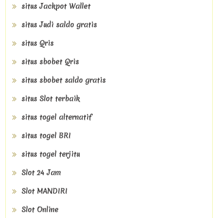
situs Jackpot Wallet
situs Judi saldo gratis
situs Qris
situs sbobet Qris
situs sbobet saldo gratis
situs Slot terbaik
situs togel alternatif
situs togel BRI
situs togel terjitu
Slot 24 Jam
Slot MANDIRI
Slot Online