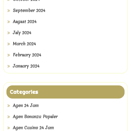
September 2024
August 2024
July 2024
March 2024
February 2024
January 2024
Categories
Agen 24 Jam
Agen Bonanza Populer
Agen Casino 24 Jam