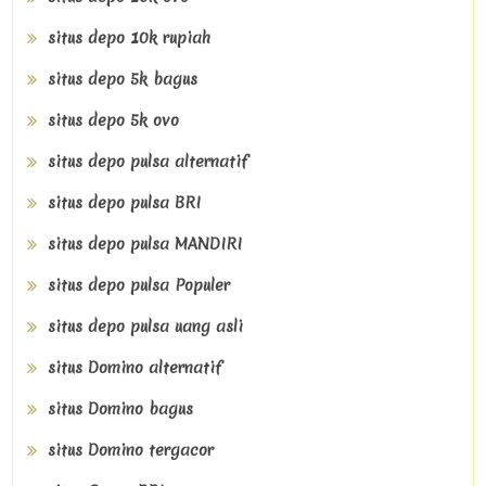
situs depo 10k rupiah
situs depo 5k bagus
situs depo 5k ovo
situs depo pulsa alternatif
situs depo pulsa BRI
situs depo pulsa MANDIRI
situs depo pulsa Populer
situs depo pulsa uang asli
situs Domino alternatif
situs Domino bagus
situs Domino tergacor