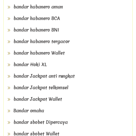
bandar habanero aman
bandar habanero BCA
bandar habanero BNI
bandar habanero tergacor
bandar habanero Wallet
bandar Hoki XL
bandar Jackpot anti rungkat
bandar Jackpot telkomsel
bandar Jackpot Wallet
Bandar omaha
bandar sbobet Dipercaya
bandar sbobet Wallet