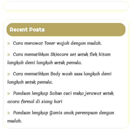
Recent Posts
Cara merawat Toner wajah dengan mudah.
Cara memutihkan Skincare set untuk flek hitam
langkah demi langkah untuk pemula.
Cara memutihkan Body wash susu langkah demi
langkah untuk pemula.
Panduan lengkap Sabun cuci muka jerawat untuk
acara formal di siang hari
Panduan lengkap Gamis anak perempuan dengan
mudah.