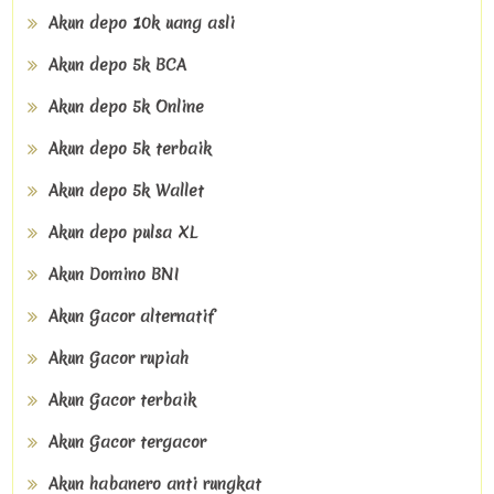
Akun depo 10k uang asli
Akun depo 5k BCA
Akun depo 5k Online
Akun depo 5k terbaik
Akun depo 5k Wallet
Akun depo pulsa XL
Akun Domino BNI
Akun Gacor alternatif
Akun Gacor rupiah
Akun Gacor terbaik
Akun Gacor tergacor
Akun habanero anti rungkat