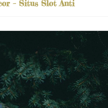
or – Situs Slot Anti