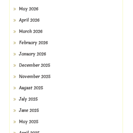
May 2026
April 2026
March 2026
February 2026
January 2026
December 2025
November 2025
August 2025
July 2025
June 2025
May 2025