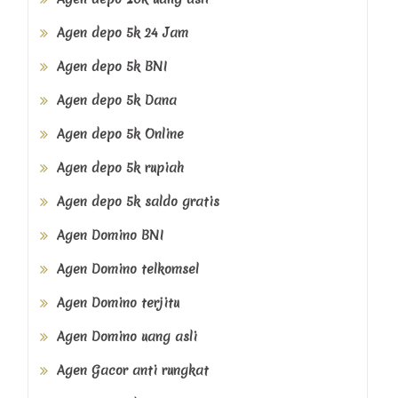
Agen depo 5k 24 Jam
Agen depo 5k BNI
Agen depo 5k Dana
Agen depo 5k Online
Agen depo 5k rupiah
Agen depo 5k saldo gratis
Agen Domino BNI
Agen Domino telkomsel
Agen Domino terjitu
Agen Domino uang asli
Agen Gacor anti rungkat