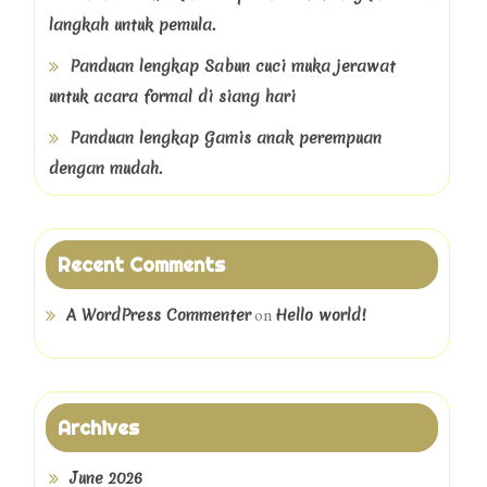
langkah untuk pemula.
Panduan lengkap Sabun cuci muka jerawat
untuk acara formal di siang hari
Panduan lengkap Gamis anak perempuan
dengan mudah.
Recent Comments
on
A WordPress Commenter
Hello world!
Archives
June 2026