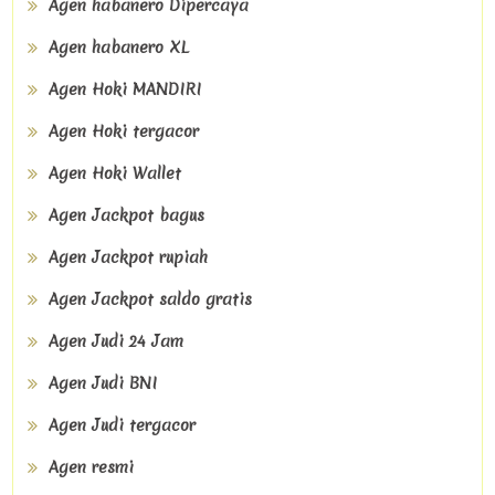
Agen habanero Dipercaya
Agen habanero XL
Agen Hoki MANDIRI
Agen Hoki tergacor
Agen Hoki Wallet
Agen Jackpot bagus
Agen Jackpot rupiah
Agen Jackpot saldo gratis
Agen Judi 24 Jam
Agen Judi BNI
Agen Judi tergacor
Agen resmi