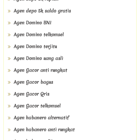
Agen depo 5k saldo gratis
Agen Domino BNI
Agen Domino telkomsel
Agen Domino terjitu
Agen Domino uang asli
Agen Gacor anti rungkat
Agen Gacor bagus
Agen Gacor Qris
Agen Gacor telkomsel
Agen habanero alternatif
Agen habanero anti rungkat