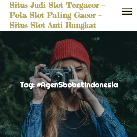
Situs Judi Slot Tergacor –
Skip
to
Pola Slot Paling Gacor –
content
Situs Slot Anti Rungkat
Tag:
#AgenSbobetIndonesia