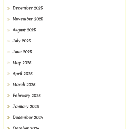
December 2025
November 2025
August 2025
July 2025
June 2025
May 2025
April 2025
March 2025
February 2025
January 2025
December 2024
October 2024