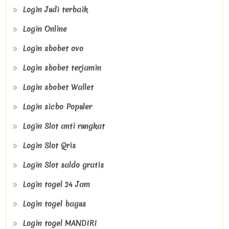
Login Judi terbaik
Login Online
Login sbobet ovo
Login sbobet terjamin
Login sbobet Wallet
Login sicbo Populer
Login Slot anti rungkat
Login Slot Qris
Login Slot saldo gratis
Login togel 24 Jam
Login togel bagus
Login togel MANDIRI