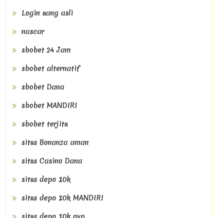
Login uang asli
nascar
sbobet 24 Jam
sbobet alternatif
sbobet Dana
sbobet MANDIRI
sbobet terjitu
situs Bonanza aman
situs Casino Dana
situs depo 10k
situs depo 10k MANDIRI
situs depo 10k ovo