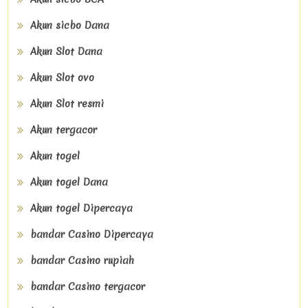
Akun sicbo Dana
Akun Slot Dana
Akun Slot ovo
Akun Slot resmi
Akun tergacor
Akun togel
Akun togel Dana
Akun togel Dipercaya
bandar Casino Dipercaya
bandar Casino rupiah
bandar Casino tergacor