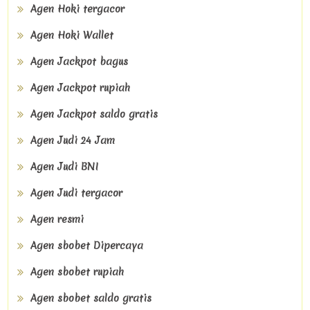
Agen Hoki tergacor
Agen Hoki Wallet
Agen Jackpot bagus
Agen Jackpot rupiah
Agen Jackpot saldo gratis
Agen Judi 24 Jam
Agen Judi BNI
Agen Judi tergacor
Agen resmi
Agen sbobet Dipercaya
Agen sbobet rupiah
Agen sbobet saldo gratis