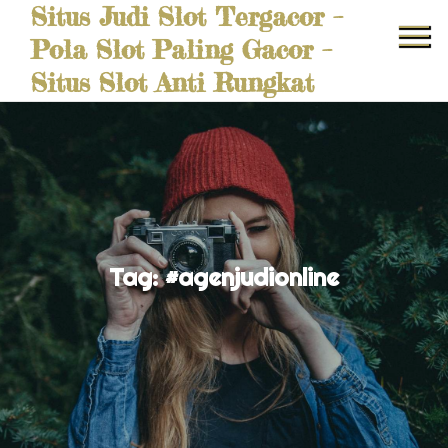
Situs Judi Slot Tergacor –
Skip
to
Pola Slot Paling Gacor –
content
Situs Slot Anti Rungkat
Tag:
#agenjudionline