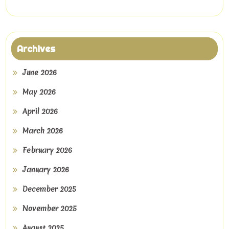
Archives
June 2026
May 2026
April 2026
March 2026
February 2026
January 2026
December 2025
November 2025
August 2025