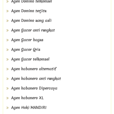
Agen Domino telkomsel
Agen Domino terjitu
Agen Domino uang asli
Agen Gacor anti rungkat
Agen Gacor bagus
Agen Gacor Qris
Agen Gacor telkomsel
Agen habanero alternatif
Agen habanero anti rungkat
Agen habanero Dipercaya
Agen habanero XL
Agen Hoki MANDIRI