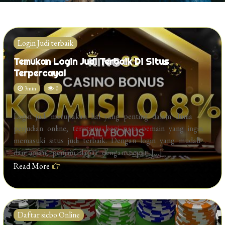
Login Judi terbaik
Temukan Login Judi Terbaik Di Situs
Terpercaya!
3min
0
Login judi merupakan hal yang penting dalam dunia
perjudian online, terutama bagi para pemain yang ingin
memasuki situs judi terbaik. Dengan login yang mudah
dan aman, pemain dapat dengan cepat […]
Read More
Daftar sicbo Online