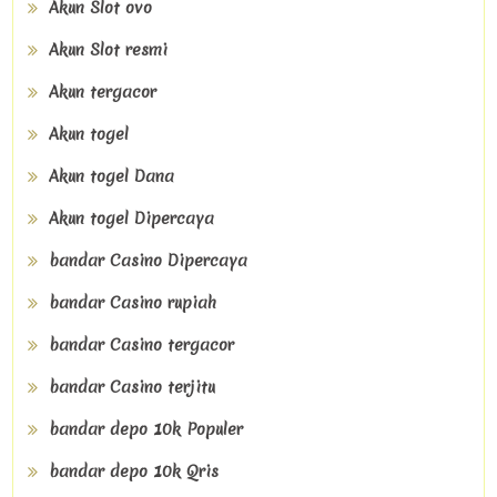
Akun Slot ovo
Akun Slot resmi
Akun tergacor
Akun togel
Akun togel Dana
Akun togel Dipercaya
bandar Casino Dipercaya
bandar Casino rupiah
bandar Casino tergacor
bandar Casino terjitu
bandar depo 10k Populer
bandar depo 10k Qris