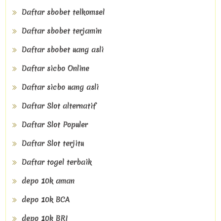
Daftar sbobet telkomsel
Daftar sbobet terjamin
Daftar sbobet uang asli
Daftar sicbo Online
Daftar sicbo uang asli
Daftar Slot alternatif
Daftar Slot Populer
Daftar Slot terjitu
Daftar togel terbaik
depo 10k aman
depo 10k BCA
depo 10k BRI