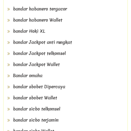
bandar habanero tergacor
bandar habanero Wallet
bandar Hoki XL
bandar Jackpot anti rungkat
bandar Jackpot telkomsel
bandar Jackpot Wallet
Bandar omaha
bandar sbobet Dipercaya
bandar sbobet Wallet
bandar sicbo telkomsel
bandar sicbo terjamin