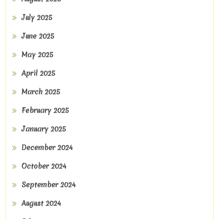
July 2025
June 2025
May 2025
April 2025
March 2025
February 2025
January 2025
December 2024
October 2024
September 2024
August 2024