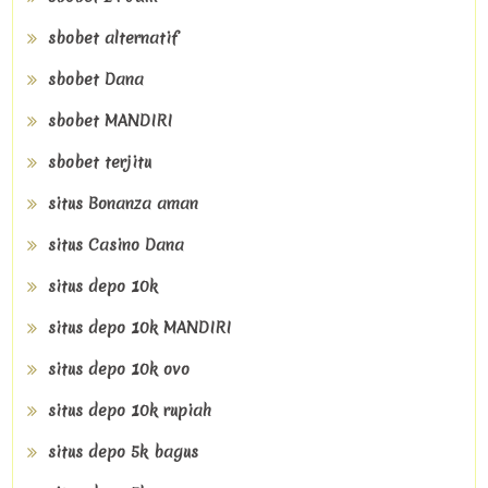
sbobet alternatif
sbobet Dana
sbobet MANDIRI
sbobet terjitu
situs Bonanza aman
situs Casino Dana
situs depo 10k
situs depo 10k MANDIRI
situs depo 10k ovo
situs depo 10k rupiah
situs depo 5k bagus