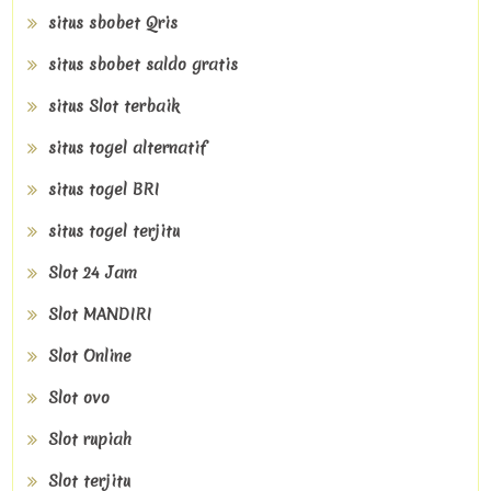
situs sbobet Qris
situs sbobet saldo gratis
situs Slot terbaik
situs togel alternatif
situs togel BRI
situs togel terjitu
Slot 24 Jam
Slot MANDIRI
Slot Online
Slot ovo
Slot rupiah
Slot terjitu