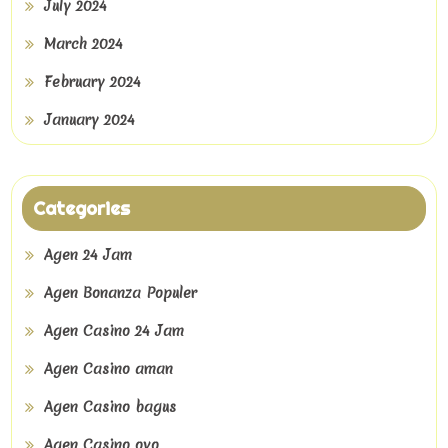
July 2024
March 2024
February 2024
January 2024
Categories
Agen 24 Jam
Agen Bonanza Populer
Agen Casino 24 Jam
Agen Casino aman
Agen Casino bagus
Agen Casino ovo