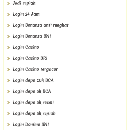
Judi rupiah
Login 24 Jam
Login Bonanza anti rungkat
Login Bonanza BNI
Login Casino
Login Casino BRI
Login Casino tergacor
Login depo 10k BCA
Login depo 5k BCA
Login depo 5k resmi
Login depo 5k rupiah
Login Domino BNI