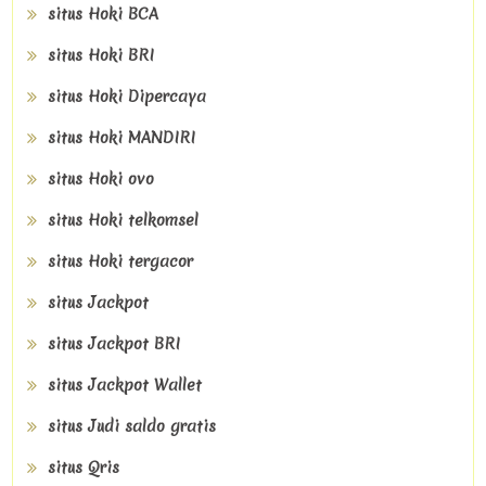
situs Hoki BCA
situs Hoki BRI
situs Hoki Dipercaya
situs Hoki MANDIRI
situs Hoki ovo
situs Hoki telkomsel
situs Hoki tergacor
situs Jackpot
situs Jackpot BRI
situs Jackpot Wallet
situs Judi saldo gratis
situs Qris