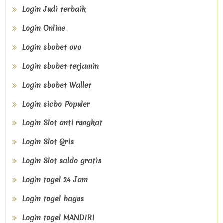
Login Judi terbaik
Login Online
Login sbobet ovo
Login sbobet terjamin
Login sbobet Wallet
Login sicbo Populer
Login Slot anti rungkat
Login Slot Qris
Login Slot saldo gratis
Login togel 24 Jam
Login togel bagus
Login togel MANDIRI