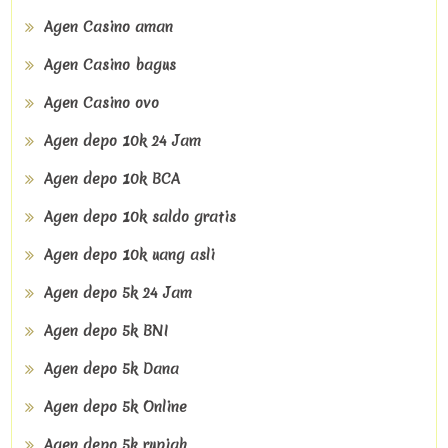
Agen Casino aman
Agen Casino bagus
Agen Casino ovo
Agen depo 10k 24 Jam
Agen depo 10k BCA
Agen depo 10k saldo gratis
Agen depo 10k uang asli
Agen depo 5k 24 Jam
Agen depo 5k BNI
Agen depo 5k Dana
Agen depo 5k Online
Agen depo 5k rupiah