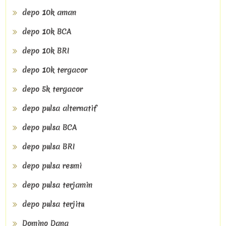
depo 10k aman
depo 10k BCA
depo 10k BRI
depo 10k tergacor
depo 5k tergacor
depo pulsa alternatif
depo pulsa BCA
depo pulsa BRI
depo pulsa resmi
depo pulsa terjamin
depo pulsa terjitu
Domino Dana