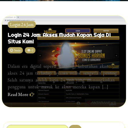
Login 24 Jam
Login 24 Jam: Akses Mudah Kapan Saja Di
Situs Kami
3min
0
Dalam era digital seperti sekarang, kebutuhan akan
akses 24 jam terhadap layanan online sangatlah penting.
Salah satunya adalah login 24 jam yang memungkinkan
pengguna untuk masuk ke akun mereka kapan […]
Read More