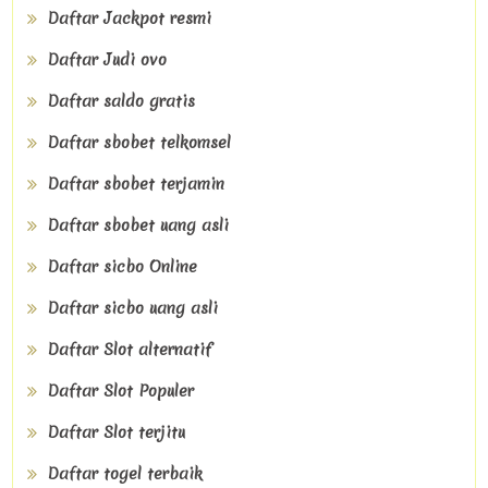
Daftar Jackpot resmi
Daftar Judi ovo
Daftar saldo gratis
Daftar sbobet telkomsel
Daftar sbobet terjamin
Daftar sbobet uang asli
Daftar sicbo Online
Daftar sicbo uang asli
Daftar Slot alternatif
Daftar Slot Populer
Daftar Slot terjitu
Daftar togel terbaik