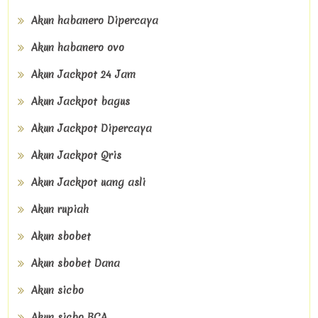
Akun habanero Dipercaya
Akun habanero ovo
Akun Jackpot 24 Jam
Akun Jackpot bagus
Akun Jackpot Dipercaya
Akun Jackpot Qris
Akun Jackpot uang asli
Akun rupiah
Akun sbobet
Akun sbobet Dana
Akun sicbo
Akun sicbo BCA