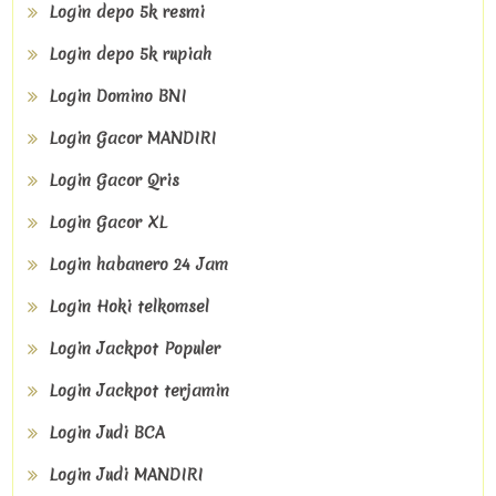
Login depo 5k resmi
Login depo 5k rupiah
Login Domino BNI
Login Gacor MANDIRI
Login Gacor Qris
Login Gacor XL
Login habanero 24 Jam
Login Hoki telkomsel
Login Jackpot Populer
Login Jackpot terjamin
Login Judi BCA
Login Judi MANDIRI