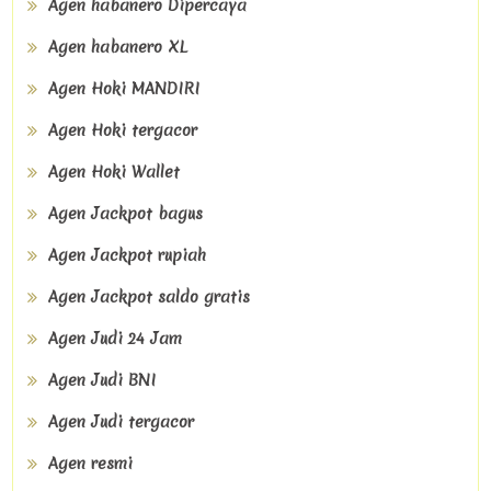
Agen habanero Dipercaya
Agen habanero XL
Agen Hoki MANDIRI
Agen Hoki tergacor
Agen Hoki Wallet
Agen Jackpot bagus
Agen Jackpot rupiah
Agen Jackpot saldo gratis
Agen Judi 24 Jam
Agen Judi BNI
Agen Judi tergacor
Agen resmi