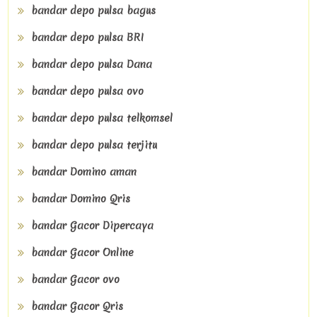
bandar depo pulsa bagus
bandar depo pulsa BRI
bandar depo pulsa Dana
bandar depo pulsa ovo
bandar depo pulsa telkomsel
bandar depo pulsa terjitu
bandar Domino aman
bandar Domino Qris
bandar Gacor Dipercaya
bandar Gacor Online
bandar Gacor ovo
bandar Gacor Qris