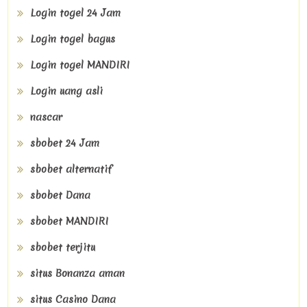
Login togel 24 Jam
Login togel bagus
Login togel MANDIRI
Login uang asli
nascar
sbobet 24 Jam
sbobet alternatif
sbobet Dana
sbobet MANDIRI
sbobet terjitu
situs Bonanza aman
situs Casino Dana