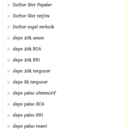
Daftar Slot Populer
Daftar Slot terjitu
Daftar togel terbaik
depo 10k aman
depo 10k BCA
depo 10k BRI
depo 10k tergacor
depo 5k tergacor
depo pulsa alternatif
depo pulsa BCA
depo pulsa BRI
depo pulsa resmi