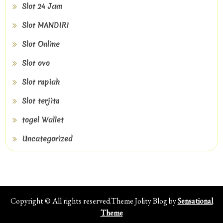
Slot 24 Jam
Slot MANDIRI
Slot Online
Slot ovo
Slot rupiah
Slot terjitu
togel Wallet
Uncategorized
Copyright © All rights reserved.Theme Jolity Blog by
Sensational
Theme