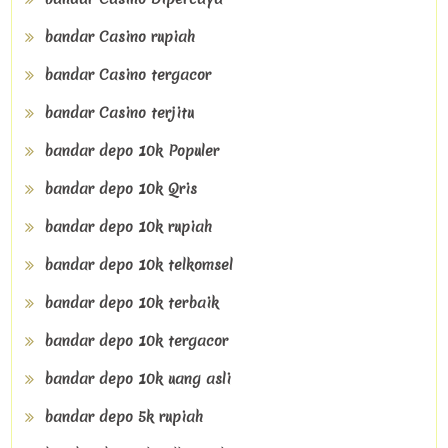
bandar Casino rupiah
bandar Casino tergacor
bandar Casino terjitu
bandar depo 10k Populer
bandar depo 10k Qris
bandar depo 10k rupiah
bandar depo 10k telkomsel
bandar depo 10k terbaik
bandar depo 10k tergacor
bandar depo 10k uang asli
bandar depo 5k rupiah