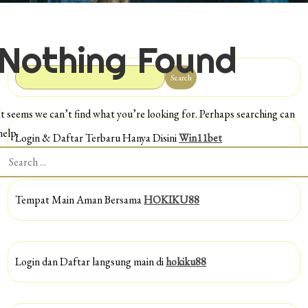
Nothing Found
Search
It seems we can’t find what you’re looking for. Perhaps searching can
help.
Login & Daftar Terbaru Hanya Disini
Win11bet
Search
for:
Tempat Main Aman Bersama
HOKIKU88
Login dan Daftar langsung main di
hokiku88