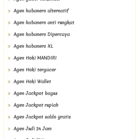
Agen habanero alternatif
Agen habanero anti rungkat
Agen habanero Dipercaya
Agen habanero XL
Agen Hoki MANDIRI
Agen Hoki tergacor
Agen Hoki Wallet
Agen Jackpot bagus
Agen Jackpot rupiah
Agen Jackpot saldo gratis
Agen Judi 24 Jam