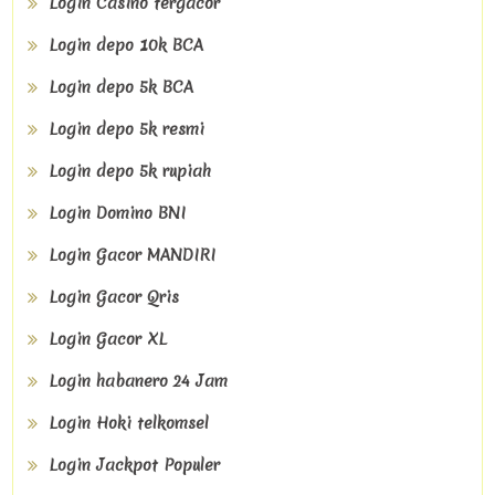
Login Casino tergacor
Login depo 10k BCA
Login depo 5k BCA
Login depo 5k resmi
Login depo 5k rupiah
Login Domino BNI
Login Gacor MANDIRI
Login Gacor Qris
Login Gacor XL
Login habanero 24 Jam
Login Hoki telkomsel
Login Jackpot Populer