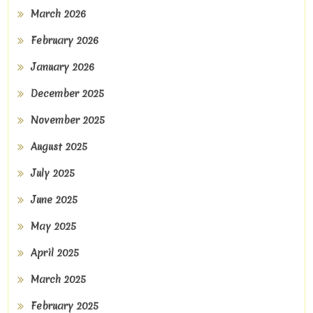
March 2026
February 2026
January 2026
December 2025
November 2025
August 2025
July 2025
June 2025
May 2025
April 2025
March 2025
February 2025