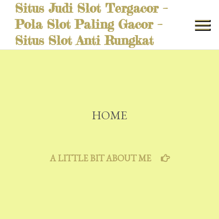
Situs Judi Slot Tergacor –
Skip
to
Pola Slot Paling Gacor –
content
Situs Slot Anti Rungkat
HOME
A LITTLE BIT ABOUT ME